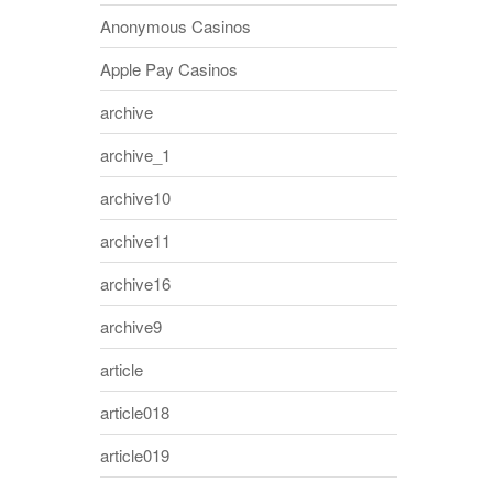
Anonymous Casinos
Apple Pay Casinos
archive
archive_1
archive10
archive11
archive16
archive9
article
article018
article019