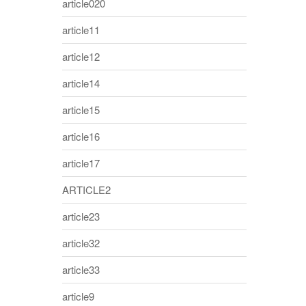
article020
article11
article12
article14
article15
article16
article17
ARTICLE2
article23
article32
article33
article9