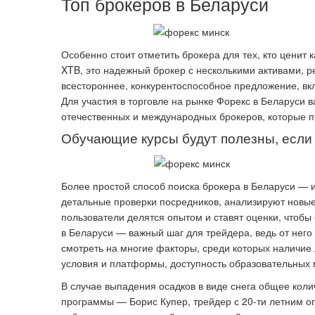
Топ брокеров в Беларуси
Особенно стоит отметить брокера для тех, кто ценит 
XTB, это надежный брокер с несколькими активами, 
всестороннее, конкурентоспособное предложение, вкл
Для участия в торговле на рынке Форекс в Беларуси в
отечественных и международных брокеров, которые п
Обучающие курсы будут полезны, если 
Более простой способ поиска брокера в Беларуси — 
детальные проверки посредников, анализируют новы
пользователи делятся опытом и ставят оценки, чтобы
в Беларуси — важный шаг для трейдера, ведь от него 
смотреть на многие факторы, среди которых наличие 
условия и платформы, доступность образовательных 
В случае выпадения осадков в виде снега общее коли
программы — Борис Купер, трейдер с 20-ти летним о