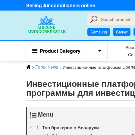
Selling Air-conditioners online
Samsung
Carrier
Abou
Product Category
Con
>
Forex News
>
Инвестиционные платформы Liberte
Инвестиционные платформ
программы для инвестиц
Menu
Топ брокеров в Беларуси