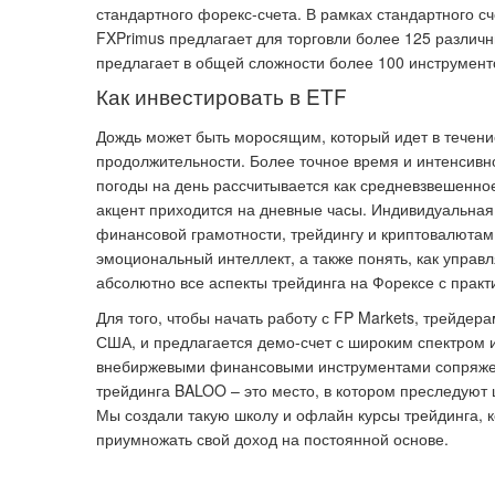
стандартного форекс-счета. В рамках стандартного сч
FXPrimus предлагает для торговли более 125 различн
предлагает в общей сложности более 100 инструмент
Как инвестировать в ETF
Дождь может быть моросящим, который идет в течени
продолжительности. Более точное время и интенсивн
погоды на день рассчитывается как средневзвешенно
акцент приходится на дневные часы. Индивидуальная
финансовой грамотности, трейдингу и криптовалютам
эмоциональный интеллект, а также понять, как управл
абсолютно все аспекты трейдинга на Форексе с практ
Для того, чтобы начать работу с FP Markets, трейде
США, и предлагается демо-счет с широким спектром
внебиржевыми финансовыми инструментами сопряжено
трейдинга BALOO – это место, в котором преследуют 
Мы создали такую школу и офлайн курсы трейдинга, 
приумножать свой доход на постоянной основе.