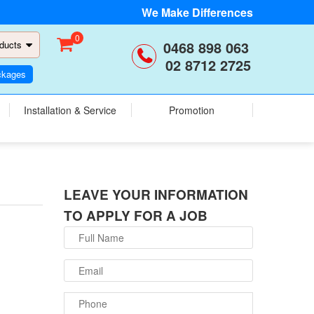
We Make Differences
0
0468 898 063
ducts
02 8712 2725
ckages
Installation & Service
Promotion
LEAVE YOUR INFORMATION
TO APPLY FOR A JOB