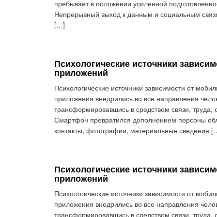
пребывает в положении усиленной подготовленно
Непрерывный выход к данным и социальным связ
[…]
Психологические источники зависим
приложений
Психологические источники зависимости от моби
приложения внедрились во все направления чело
трансформировавшись в средством связи, труда,
Смартфон превратился дополнением персоны обла
контакты, фотографии, материальные сведения [
Психологические источники зависим
приложений
Психологические источники зависимости от моби
приложения внедрились во все направления чело
трансформировавшись в средством связи, труда,