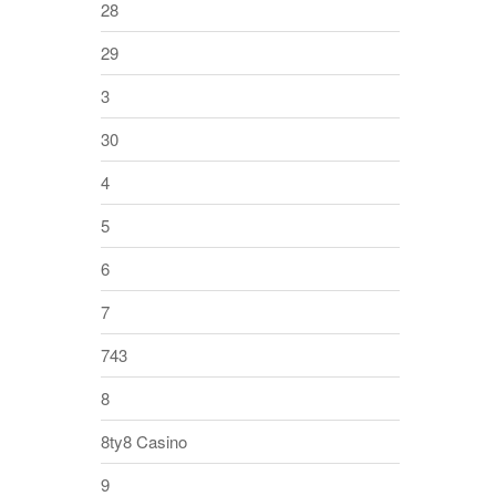
28
29
3
30
4
5
6
7
743
8
8ty8 Casino
9