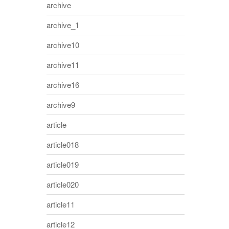
archive
archive_1
archive10
archive11
archive16
archive9
article
article018
article019
article020
article11
article12