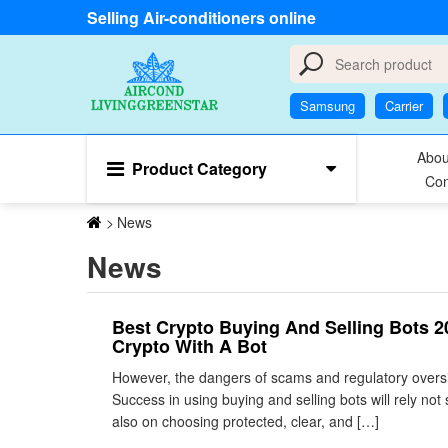
Selling Air-conditioners online
Samsung
Carrier
Abou
Product Category
Con
>
News
News
Best Crypto Buying And Selling Bots 
Crypto With A Bot
However, the dangers of scams and regulatory oversig
Success in using buying and selling bots will rely not
also on choosing protected, clear, and […]