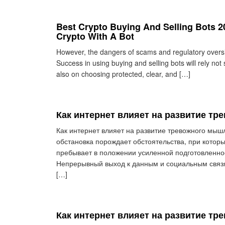
Best Crypto Buying And Selling Bots 
Crypto With A Bot
However, the dangers of scams and regulatory oversig
Success in using buying and selling bots will rely not
also on choosing protected, clear, and […]
Как интернет влияет на развитие т
Как интернет влияет на развитие тревожного мы
обстановка порождает обстоятельства, при котор
пребывает в положении усиленной подготовленно
Непрерывный выход к данным и социальным связ
[…]
Как интернет влияет на развитие т