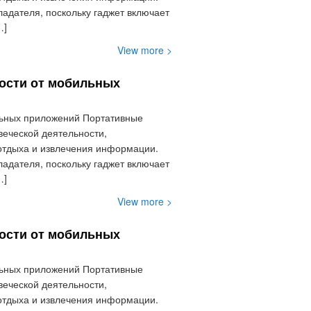
дателя, поскольку гаджет включает
…]
View more >
ости от мобильных
льных приложений Портативные
веческой деятельности,
 отдыха и извлечения информации.
дателя, поскольку гаджет включает
…]
View more >
ости от мобильных
льных приложений Портативные
веческой деятельности,
 отдыха и извлечения информации.