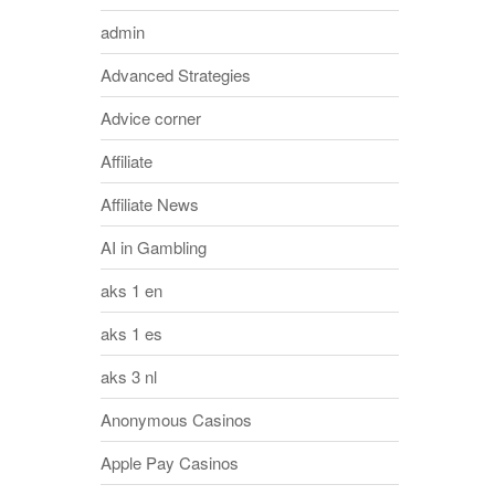
admin
Advanced Strategies
Advice corner
Affiliate
Affiliate News
AI in Gambling
aks 1 en
aks 1 es
aks 3 nl
Anonymous Casinos
Apple Pay Casinos