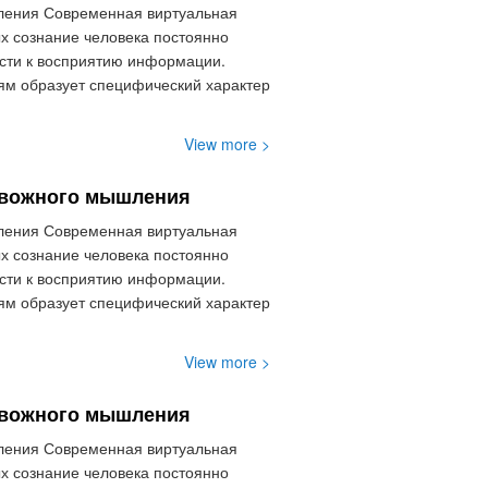
шления Современная виртуальная
ых сознание человека постоянно
сти к восприятию информации.
ям образует специфический характер
View more >
ревожного мышления
шления Современная виртуальная
ых сознание человека постоянно
сти к восприятию информации.
ям образует специфический характер
View more >
ревожного мышления
шления Современная виртуальная
ых сознание человека постоянно