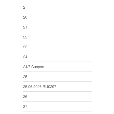
2
20
21
22
23
24
24/7 Support
25
25.06.2026 RU0297
26
27