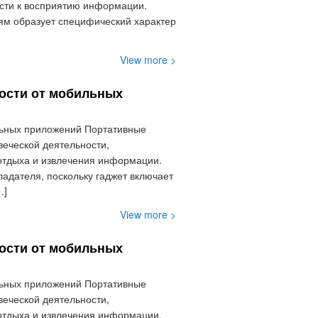
сти к восприятию информации.
ям образует специфический характер
View more >
ости от мобильных
льных приложений Портативные
веческой деятельности,
 отдыха и извлечения информации.
дателя, поскольку гаджет включает
…]
View more >
ости от мобильных
льных приложений Портативные
веческой деятельности,
 отдыха и извлечения информации.