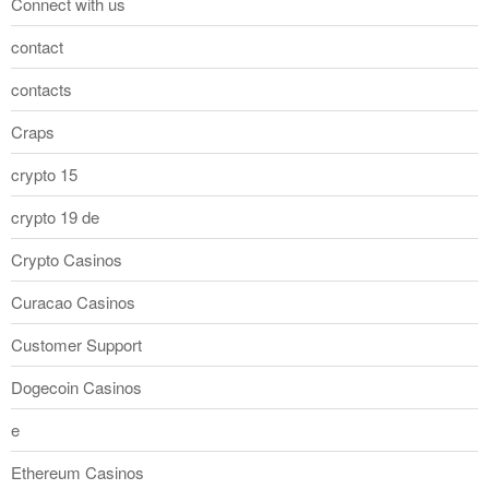
Connect with us
contact
contacts
Craps
crypto 15
crypto 19 de
Crypto Casinos
Curacao Casinos
Customer Support
Dogecoin Casinos
e
Ethereum Casinos