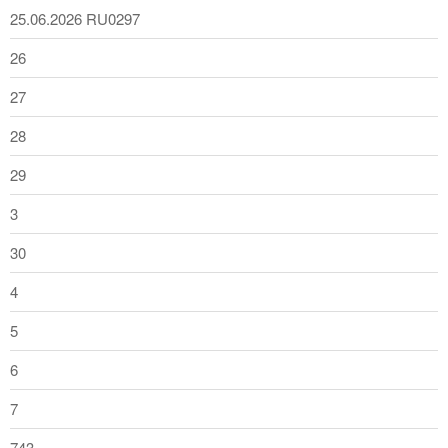
25.06.2026 RU0297
26
27
28
29
3
30
4
5
6
7
743