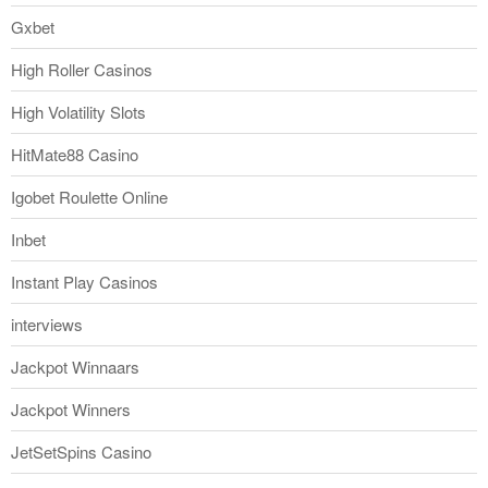
Gxbet
High Roller Casinos
High Volatility Slots
HitMate88 Casino
Igobet Roulette Online
Inbet
Instant Play Casinos
interviews
Jackpot Winnaars
Jackpot Winners
JetSetSpins Casino