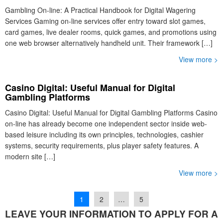
Gambling On-line: A Practical Handbook for Digital Wagering
Services Gaming on-line services offer entry toward slot games,
card games, live dealer rooms, quick games, and promotions using
one web browser alternatively handheld unit. Their framework […]
View more >
Casino Digital: Useful Manual for Digital
Gambling Platforms
Casino Digital: Useful Manual for Digital Gambling Platforms Casino
on-line has already become one independent sector inside web-
based leisure including its own principles, technologies, cashier
systems, security requirements, plus player safety features. A
modern site […]
View more >
1
2
…
5
LEAVE YOUR INFORMATION TO APPLY FOR A