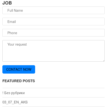
JOB
FEATURED POSTS
! Без рубрики
03_07_EN_AKS