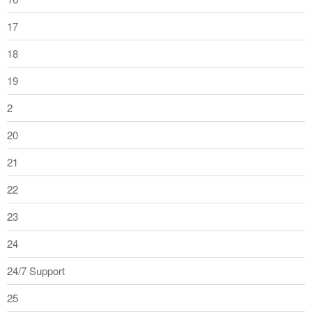
17
18
19
2
20
21
22
23
24
24/7 Support
25