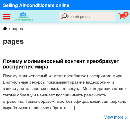
Selling Air-conditioners online
0
>
pages
pages
Почему молниеносный контент преобразует
восприятие мира
Почему молниеносный контент преобразует восприятие мира
Виртуальные ресурсы показывают краткие видеоролики и
записи длительностью несколько секунд. Мозг подстраивается к
такому образцу и начинает воспринимать реальность
отрывочно. Таким образом, мостбет официальный сайт зеркало
вырабатывает привычку обретать […]
View more >