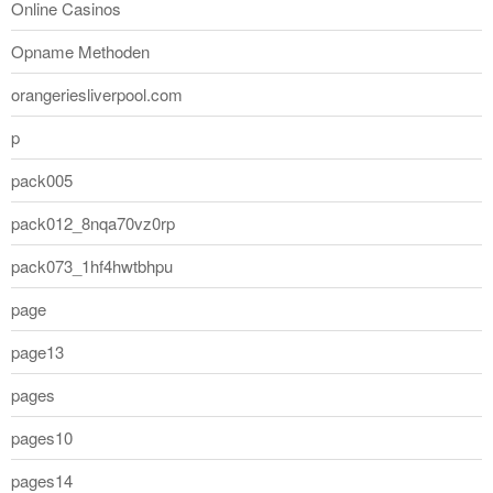
Online Casinos
Opname Methoden
orangeriesliverpool.com
p
pack005
pack012_8nqa70vz0rp
pack073_1hf4hwtbhpu
page
page13
pages
pages10
pages14