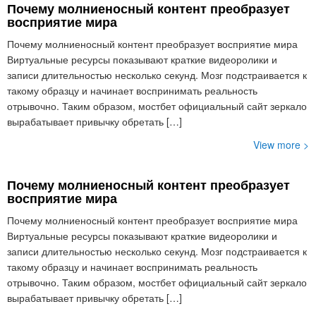
Почему молниеносный контент преобразует
восприятие мира
Почему молниеносный контент преобразует восприятие мира
Виртуальные ресурсы показывают краткие видеоролики и
записи длительностью несколько секунд. Мозг подстраивается к
такому образцу и начинает воспринимать реальность
отрывочно. Таким образом, мостбет официальный сайт зеркало
вырабатывает привычку обретать […]
View more >
Почему молниеносный контент преобразует
восприятие мира
Почему молниеносный контент преобразует восприятие мира
Виртуальные ресурсы показывают краткие видеоролики и
записи длительностью несколько секунд. Мозг подстраивается к
такому образцу и начинает воспринимать реальность
отрывочно. Таким образом, мостбет официальный сайт зеркало
вырабатывает привычку обретать […]