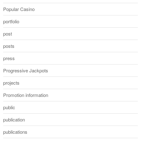
Popular Casino
portfolio
post
posts
press
Progressive Jackpots
projects
Promotion information
public
publication
publications