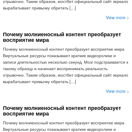
отрывочно. Таким образом, мостбет официальный сайт зеркало
вырабатывает привычку обретать […]
View more >
Почему молниеносный контент преобразует
восприятие мира
Почему молниеносный контент преобразует восприятие мира
Виртуальные ресурсы показывают краткие видеоролики и
записи длительностью несколько секунд. Мозг подстраивается к
такому образцу и начинает воспринимать реальность
отрывочно. Таким образом, мостбет официальный сайт зеркало
вырабатывает привычку обретать […]
View more >
Почему молниеносный контент преобразует
восприятие мира
Почему молниеносный контент преобразует восприятие мира
Виртуальные ресурсы показывают краткие видеоролики и