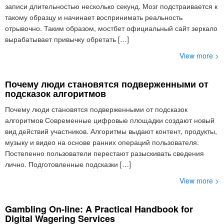
записи длительностью несколько секунд. Мозг подстраивается к
такому образцу и начинает воспринимать реальность
отрывочно. Таким образом, мостбет официальный сайт зеркало
вырабатывает привычку обретать […]
View more >
Почему люди становятся подверженными от
подсказок алгоритмов
Почему люди становятся подверженными от подсказок
алгоритмов Современные цифровые площадки создают новый
вид действий участников. Алгоритмы выдают контент, продукты,
музыку и видео на основе ранних операций пользователя.
Постепенно пользователи перестают разыскивать сведения
лично. Подготовленные подсказки […]
View more >
Gambling On-line: A Practical Handbook for
Digital Wagering Services