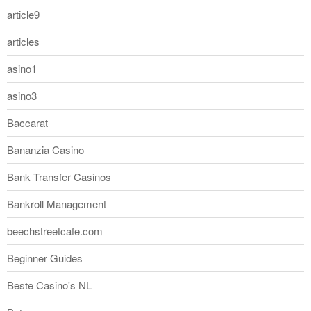
article9
articles
asino1
asino3
Baccarat
Bananzia Casino
Bank Transfer Casinos
Bankroll Management
beechstreetcafe.com
Beginner Guides
Beste Casino's NL