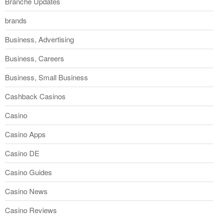
Branche Updates
brands
Business, Advertising
Business, Careers
Business, Small Business
Cashback Casinos
Casino
Casino Apps
Casino DE
Casino Guides
Casino News
Casino Reviews