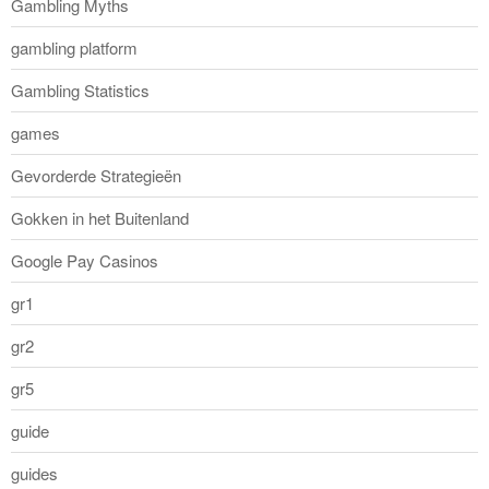
Gambling Myths
gambling platform
Gambling Statistics
games
Gevorderde Strategieën
Gokken in het Buitenland
Google Pay Casinos
gr1
gr2
gr5
guide
guides