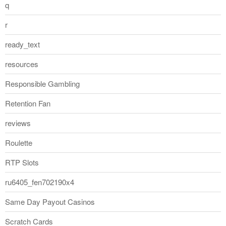
q
r
ready_text
resources
Responsible Gambling
Retention Fan
reviews
Roulette
RTP Slots
ru6405_fen702190x4
Same Day Payout Casinos
Scratch Cards