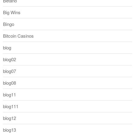
Betano
Big Wins
Bingo
Bitcoin Casinos
blog
blog02
blog07
blog08
blog11
blog111
blog12
blog13