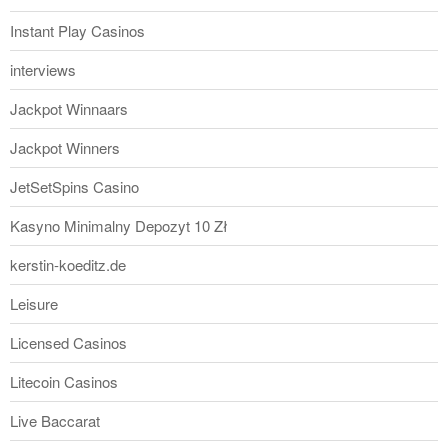
Instant Play Casinos
interviews
Jackpot Winnaars
Jackpot Winners
JetSetSpins Casino
Kasyno Minimalny Depozyt 10 Zł
kerstin-koeditz.de
Leisure
Licensed Casinos
Litecoin Casinos
Live Baccarat