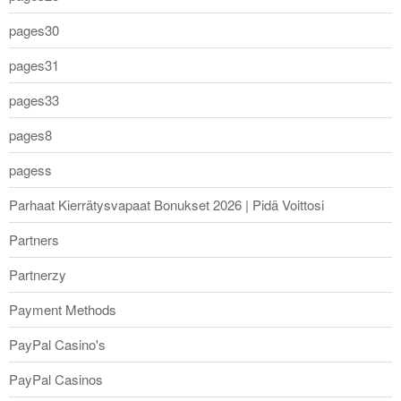
pages30
pages31
pages33
pages8
pagess
Parhaat Kierrätysvapaat Bonukset 2026 | Pidä Voittosi
Partners
Partnerzy
Payment Methods
PayPal Casino's
PayPal Casinos