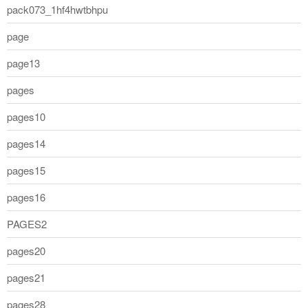
pack073_1hf4hwtbhpu
page
page13
pages
pages10
pages14
pages15
pages16
PAGES2
pages20
pages21
pages28