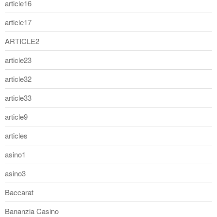
article16
article17
ARTICLE2
article23
article32
article33
article9
articles
asino1
asino3
Baccarat
Bananzia Casino