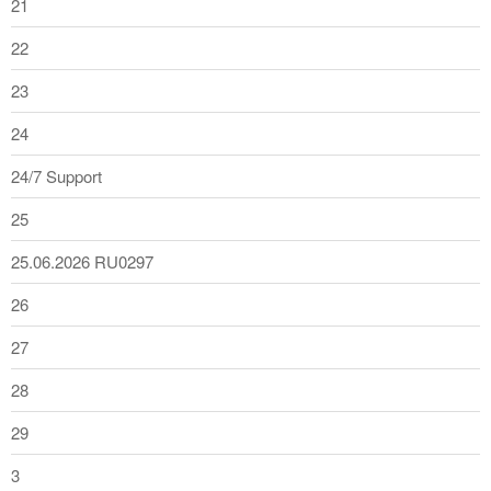
21
22
23
24
24/7 Support
25
25.06.2026 RU0297
26
27
28
29
3