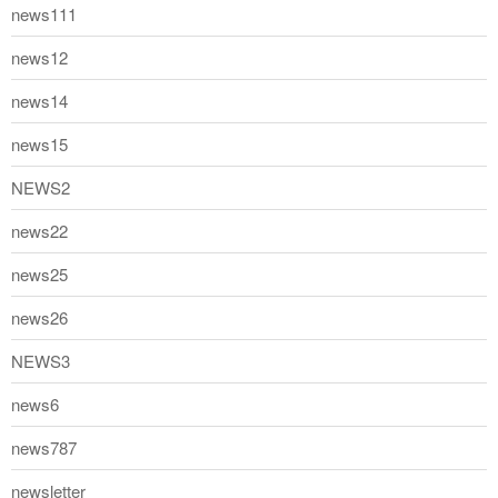
news111
news12
news14
news15
NEWS2
news22
news25
news26
NEWS3
news6
news787
newsletter