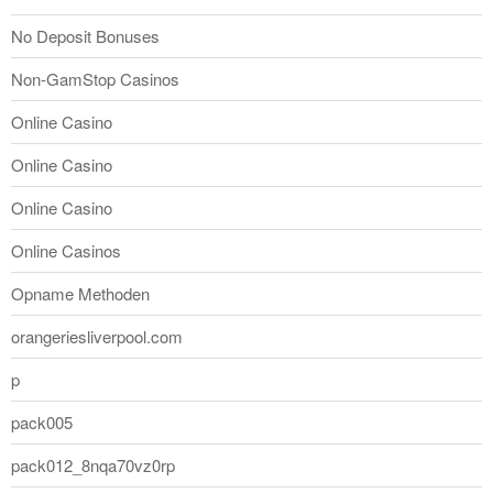
No Deposit Bonuses
Non-GamStop Casinos
Online Casino
Online Casino
Online Casino
Online Casinos
Opname Methoden
orangeriesliverpool.com
p
pack005
pack012_8nqa70vz0rp