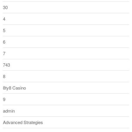
30
4
5
6
7
743
8
8ty8 Casino
9
admin
Advanced Strategies