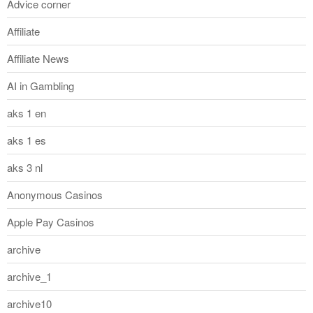
Advice corner
Affiliate
Affiliate News
AI in Gambling
aks 1 en
aks 1 es
aks 3 nl
Anonymous Casinos
Apple Pay Casinos
archive
archive_1
archive10