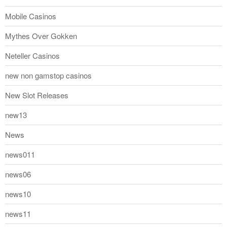
Mobile Casinos
Mythes Over Gokken
Neteller Casinos
new non gamstop casinos
New Slot Releases
new13
News
news011
news06
news10
news11