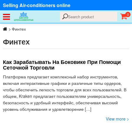
Selling Air-conditioners online
0
>
Финтех
Финтех
Как Зарабатывать На Боковике При Помощи
Сеточной Торговли
Платформа предлагает комплексный набор инструментов,
включая интерактивные графики и различные типы ордеров,
чтобы обеспечить легкость торговли для всех пользователей. В
общем, Kraken предлагает пользователям универсальность,
безопасность и удобный интерфейс, обеспечивая высокий
уровень обслуживания и удовлетворение […]
View more >