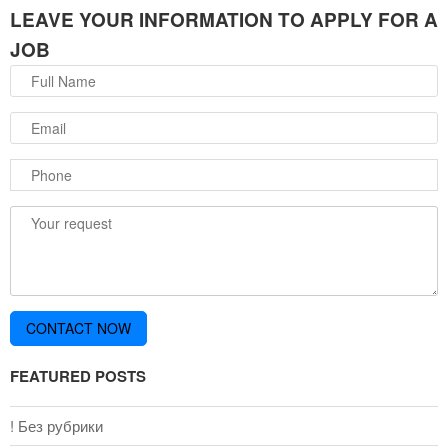
LEAVE YOUR INFORMATION TO APPLY FOR A
JOB
FEATURED POSTS
! Без рубрики