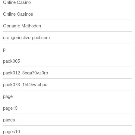
Online Casino
Online Casinos
Opname Methoden
orangeriesliverpool.com
p
pack005
pack012_8nqa70vz0rp
pack073_1hf4hwtbhpu
page
page13
pages
pages10