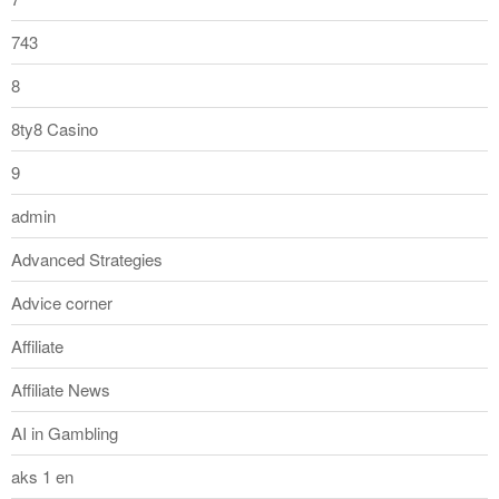
743
8
8ty8 Casino
9
admin
Advanced Strategies
Advice corner
Affiliate
Affiliate News
AI in Gambling
aks 1 en