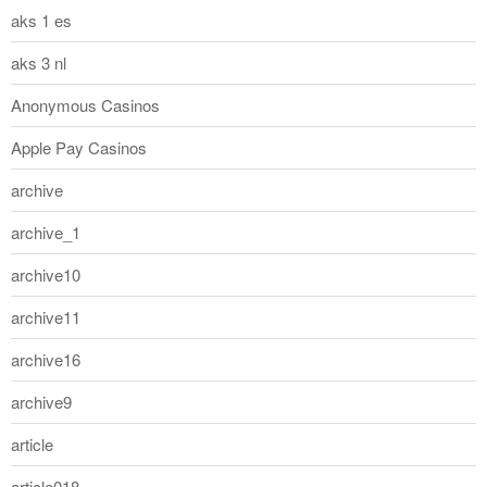
aks 1 es
aks 3 nl
Anonymous Casinos
Apple Pay Casinos
archive
archive_1
archive10
archive11
archive16
archive9
article
article018