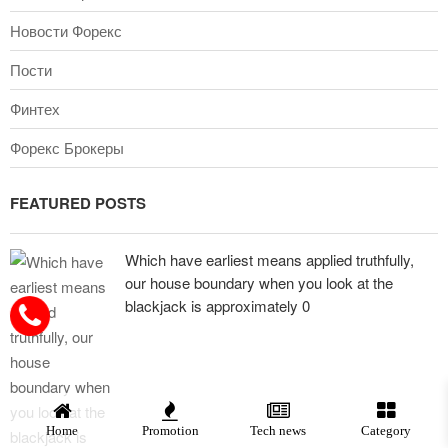
Новости Форекс
Пости
Финтех
Форекс Брокеры
FEATURED POSTS
Which have earliest means applied truthfully,
our house boundary when you look at the
blackjack is approximately 0
Home
Promotion
Tech news
Category