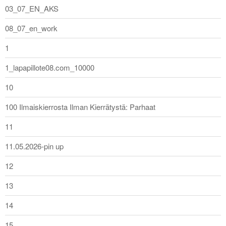
03_07_EN_AKS
08_07_en_work
1
1_lapapillote08.com_10000
10
100 Ilmaiskierrosta Ilman Kierrätystä: Parhaat
11
11.05.2026-pin up
12
13
14
15