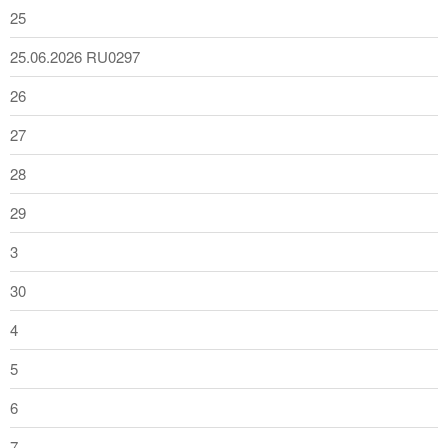
25
25.06.2026 RU0297
26
27
28
29
3
30
4
5
6
7