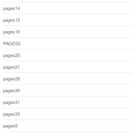
pages14
pages15
pages16
PAGES2
pages20
pages21
pages28
pages30
pages31
pages33
pages8