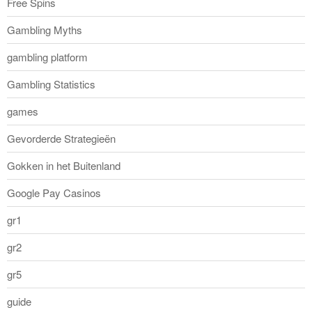
Free Spins
Gambling Myths
gambling platform
Gambling Statistics
games
Gevorderde Strategieën
Gokken in het Buitenland
Google Pay Casinos
gr1
gr2
gr5
guide