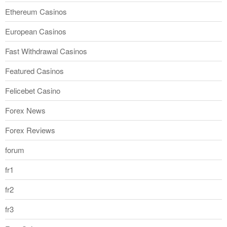
Ethereum Casinos
European Casinos
Fast Withdrawal Casinos
Featured Casinos
Felicebet Casino
Forex News
Forex Reviews
forum
fr1
fr2
fr3