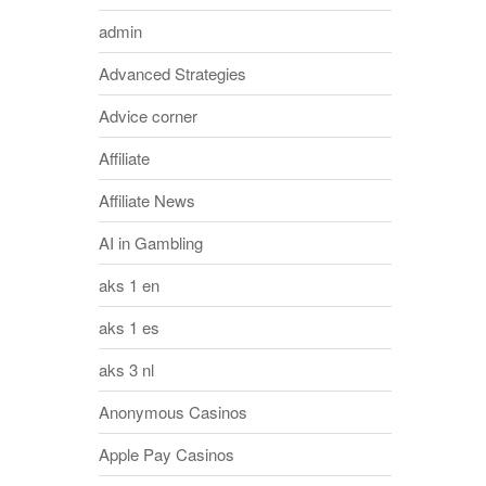
admin
Advanced Strategies
Advice corner
Affiliate
Affiliate News
AI in Gambling
aks 1 en
aks 1 es
aks 3 nl
Anonymous Casinos
Apple Pay Casinos