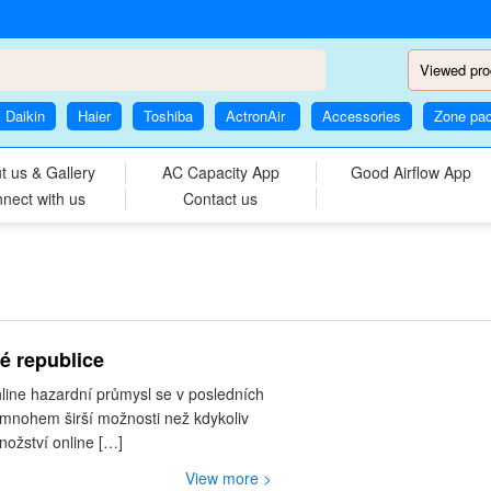
Viewed pro
Daikin
Haier
Toshiba
ActronAir
Accessories
Zone pa
t us & Gallery
AC Capacity App
Good Airflow App
nect with us
Contact us
ké republice
Online hazardní průmysl se v posledních
mnohem širší možnosti než kdykoliv
ožství online […]
View more >