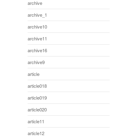
archive
archive_1
archive10
archive11
archive16
archive9
article
article018
article019
article020
article11
article12