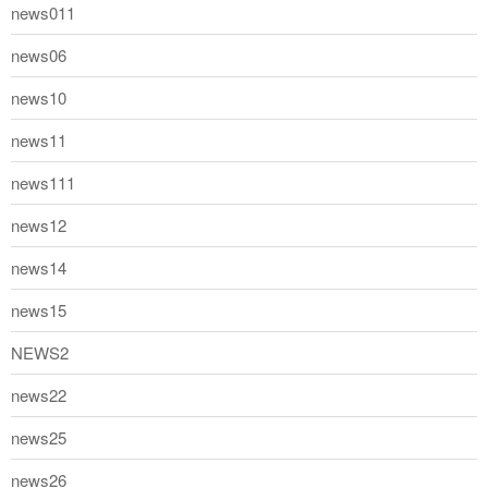
news011
news06
news10
news11
news111
news12
news14
news15
NEWS2
news22
news25
news26