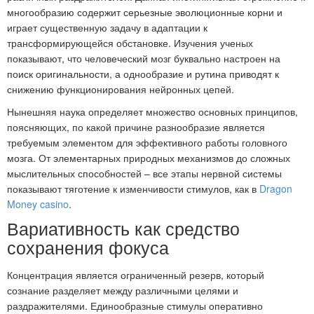
многообразию содержит серьезные эволюционные корни и
играет существенную задачу в адаптации к
трансформирующейся обстановке. Изучения ученых
показывают, что человеческий мозг буквально настроен на
поиск оригинальности, а однообразие и рутина приводят к
снижению функционирования нейронных цепей.
Нынешняя наука определяет множество основных принципов,
поясняющих, по какой причине разнообразие является
требуемым элементом для эффективного работы головного
мозга. От элементарных природных механизмов до сложных
мыслительных способностей – все этапы нервной системы
показывают тяготение к изменчивости стимулов, как в
Dragon
Money casino
.
Вариативность как средство
сохранения фокуса
Концентрация является ограниченный резерв, который
сознание разделяет между различными целями и
раздражителями. Единообразные стимулы оперативно