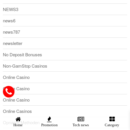
NEWS3
news6
news787
newsletter
No Deposit Bonuses
Non-GamStop Casinos
Online Casino
Online Casino
Online Casino
Online Casinos
Opname Methoden
Home
Promotion
Tech news
Category