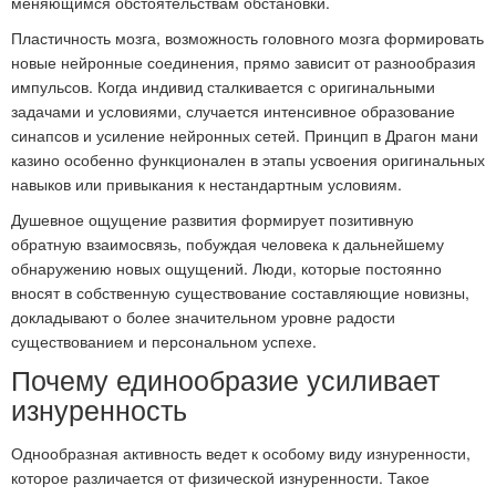
меняющимся обстоятельствам обстановки.
Пластичность мозга, возможность головного мозга формировать
новые нейронные соединения, прямо зависит от разнообразия
импульсов. Когда индивид сталкивается с оригинальными
задачами и условиями, случается интенсивное образование
синапсов и усиление нейронных сетей. Принцип в Драгон мани
казино особенно функционален в этапы усвоения оригинальных
навыков или привыкания к нестандартным условиям.
Душевное ощущение развития формирует позитивную
обратную взаимосвязь, побуждая человека к дальнейшему
обнаружению новых ощущений. Люди, которые постоянно
вносят в собственную существование составляющие новизны,
докладывают о более значительном уровне радости
существованием и персональном успехе.
Почему единообразие усиливает
изнуренность
Однообразная активность ведет к особому виду изнуренности,
которое различается от физической изнуренности. Такое