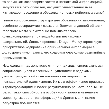
то время как мозг соприкасается с незнакомой информацией,
запускается сеть областей, несущих ответственность за
изучающее поведение и образование новых нейронных связей.
Гиппокамп, основная структура для образования запоминания,
особенно восприимчив к свежести. Элементы данной области
головного мозга значительно повышают свою
функционирование при воздействии незнакомых
раздражителей. Данный процесс в Dragon Money гарантирует
приоритетное кодирование оригинальной информации в
долговременную память, что содержит очевидные развитийные
преимущества.
Исследования демонстрируют, что индивиды, систематически
соприкасающиеся с свежими ощущениями и задачами,
демонстрируют наиболее повышенные индикаторы
познавательной адаптивности. Их мозг эффективнее привыкает
к трансформациям и более результативно решает необычные
цели. Такая способность в особенности важна в нынешнем
мире, где скорость трансформаций в Драгон мани казино
регулярно повышается.