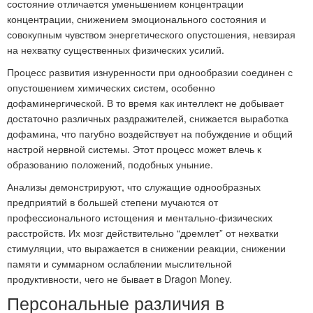
состояние отличается уменьшением концентрации
концентрации, снижением эмоционального состояния и
совокупным чувством энергетического опустошения, невзирая
на нехватку существенных физических усилий.
Процесс развития изнуренности при однообразии соединен с
опустошением химических систем, особенно
дофаминергической. В то время как интеллект не добывает
достаточно различных раздражителей, снижается выработка
дофамина, что пагубно воздействует на побуждение и общий
настрой нервной системы. Этот процесс может влечь к
образованию положений, подобных уныние.
Анализы демонстрируют, что служащие однообразных
предприятий в большей степени мучаются от
профессионального истощения и ментально-физических
расстройств. Их мозг действительно “дремлет” от нехватки
стимуляции, что выражается в снижении реакции, снижении
памяти и суммарном ослаблении мыслительной
продуктивности, чего не бывает в Dragon Money.
Персональные различия в