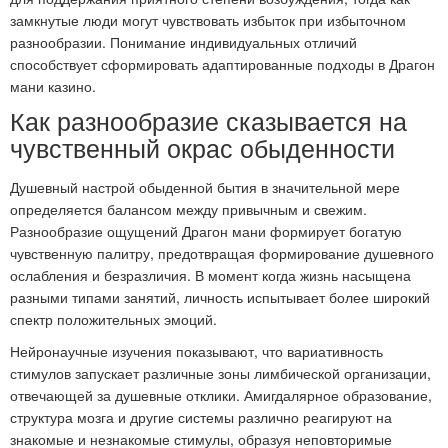
замкнутые люди могут чувствовать избыток при избыточном
разнообразии. Понимание индивидуальных отличий
способствует сформировать адаптированные подходы в Драгон
мани казино.
Как разнообразие сказывается на
чувственный окрас обыденности
Душевный настрой обыденной бытия в значительной мере
определяется балансом между привычным и свежим.
Разнообразие ощущений Драгон мани формирует богатую
чувственную палитру, предотвращая формирование душевного
ослабления и безразличия. В момент когда жизнь насыщена
разными типами занятий, личность испытывает более широкий
спектр положительных эмоций.
Нейронаучные изучения показывают, что вариативность
стимулов запускает различные зоны лимбической организации,
отвечающей за душевные отклики. Амигдалярное образование,
структура мозга и другие системы различно реагируют на
знакомые и незнакомые стимулы, образуя неповторимые