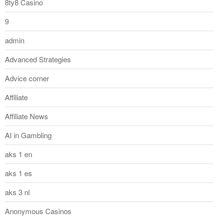
8ty8 Casino
9
admin
Advanced Strategies
Advice corner
Affiliate
Affiliate News
AI in Gambling
aks 1 en
aks 1 es
aks 3 nl
Anonymous Casinos