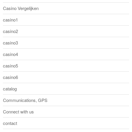
Casino Vergelijken
casino1
casino2
casino3
casino4
casino5
casino6
catalog
Communications, GPS
Connect with us
contact