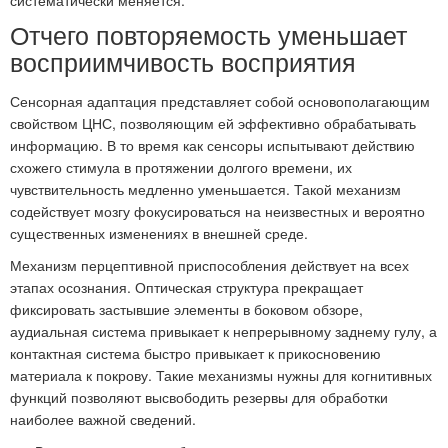
систематически меняется.
Отчего повторяемость уменьшает
восприимчивость восприятия
Сенсорная адаптация представляет собой основополагающим
свойством ЦНС, позволяющим ей эффективно обрабатывать
информацию. В то время как сенсоры испытывают действию
схожего стимула в протяжении долгого времени, их
чувствительность медленно уменьшается. Такой механизм
содействует мозгу фокусироваться на неизвестных и вероятно
существенных изменениях в внешней среде.
Механизм перцептивной приспособления действует на всех
этапах осознания. Оптическая структура прекращает
фиксировать застывшие элементы в боковом обзоре,
аудиальная система привыкает к непрерывному заднему гулу, а
контактная система быстро привыкает к прикосновению
материала к покрову. Такие механизмы нужны для когнитивных
функций позволяют высвободить резервы для обработки
наиболее важной сведений.