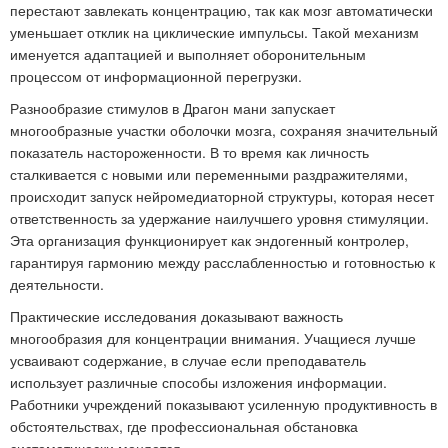
перестают завлекать концентрацию, так как мозг автоматически
уменьшает отклик на циклические импульсы. Такой механизм
именуется адаптацией и выполняет оборонительным
процессом от информационной перегрузки.
Разнообразие стимулов в Драгон мани запускает
многообразные участки оболочки мозга, сохраняя значительный
показатель настороженности. В то время как личность
сталкивается с новыми или переменными раздражителями,
происходит запуск нейромедиаторной структуры, которая несет
ответственность за удержание наилучшего уровня стимуляции.
Эта организация функционирует как эндогенный контролер,
гарантируя гармонию между расслабленностью и готовностью к
деятельности.
Практические исследования доказывают важность
многообразия для концентрации внимания. Учащиеся лучше
усваивают содержание, в случае если преподаватель
использует различные способы изложения информации.
Работники учреждений показывают усиленную продуктивность в
обстоятельствах, где профессиональная обстановка