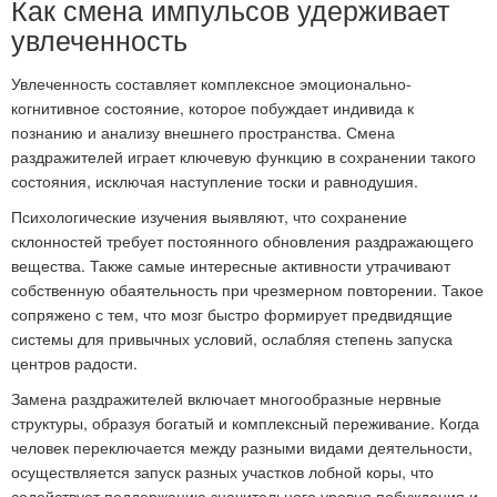
Как смена импульсов удерживает
увлеченность
Увлеченность составляет комплексное эмоционально-
когнитивное состояние, которое побуждает индивида к
познанию и анализу внешнего пространства. Смена
раздражителей играет ключевую функцию в сохранении такого
состояния, исключая наступление тоски и равнодушия.
Психологические изучения выявляют, что сохранение
склонностей требует постоянного обновления раздражающего
вещества. Также самые интересные активности утрачивают
собственную обаятельность при чрезмерном повторении. Такое
сопряжено с тем, что мозг быстро формирует предвидящие
системы для привычных условий, ослабляя степень запуска
центров радости.
Замена раздражителей включает многообразные нервные
структуры, образуя богатый и комплексный переживание. Когда
человек переключается между разными видами деятельности,
осуществляется запуск разных участков лобной коры, что
содействует поддержанию значительного уровня побуждения и