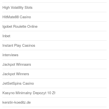
High Volatility Slots
HitMate88 Casino
Igobet Roulette Online
Inbet
Instant Play Casinos
interviews
Jackpot Winnaars
Jackpot Winners
JetSetSpins Casino
Kasyno Minimalny Depozyt 10 Zł
kerstin-koeditz.de