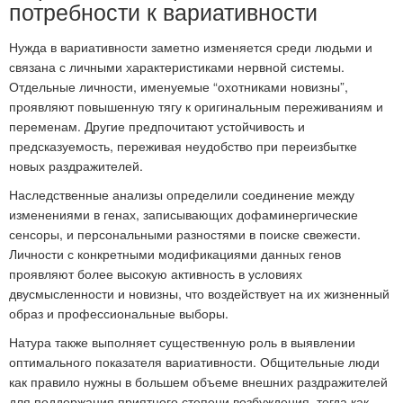
потребности к вариативности
Нужда в вариативности заметно изменяется среди людьми и
связана с личными характеристиками нервной системы.
Отдельные личности, именуемые “охотниками новизны”,
проявляют повышенную тягу к оригинальным переживаниям и
переменам. Другие предпочитают устойчивость и
предсказуемость, переживая неудобство при переизбытке
новых раздражителей.
Наследственные анализы определили соединение между
изменениями в генах, записывающих дофаминергические
сенсоры, и персональными разностями в поиске свежести.
Личности с конкретными модификациями данных генов
проявляют более высокую активность в условиях
двусмысленности и новизны, что воздействует на их жизненный
образ и профессиональные выборы.
Натура также выполняет существенную роль в выявлении
оптимального показателя вариативности. Общительные люди
как правило нужны в большем объеме внешних раздражителей
для поддержания приятного степени возбуждения, тогда как