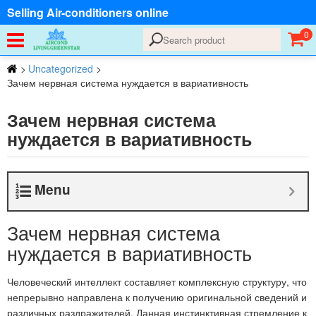
Selling Air-conditioners online
0
>
Uncategorized
>
Зачем нервная система нуждается в вариативность
Зачем нервная система
нуждается в вариативность
Menu
Зачем нервная система
нуждается в вариативность
Человеческий интеллект составляет комплексную структуру, что
непрерывно направлена к получению оригинальной сведений и
различных раздражителей. Данная инстинктивная стремление к