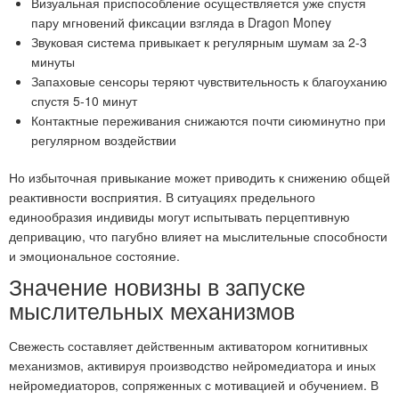
Визуальная приспособление осуществляется уже спустя
пару мгновений фиксации взгляда в Dragon Money
Звуковая система привыкает к регулярным шумам за 2-3
минуты
Запаховые сенсоры теряют чувствительность к благоуханию
спустя 5-10 минут
Контактные переживания снижаются почти сиюминутно при
регулярном воздействии
Но избыточная привыкание может приводить к снижению общей
реактивности восприятия. В ситуациях предельного
единообразия индивиды могут испытывать перцептивную
депривацию, что пагубно влияет на мыслительные способности
и эмоциональное состояние.
Значение новизны в запуске
мыслительных механизмов
Свежесть составляет действенным активатором когнитивных
механизмов, активируя производство нейромедиатора и иных
нейромедиаторов, сопряженных с мотивацией и обучением. В