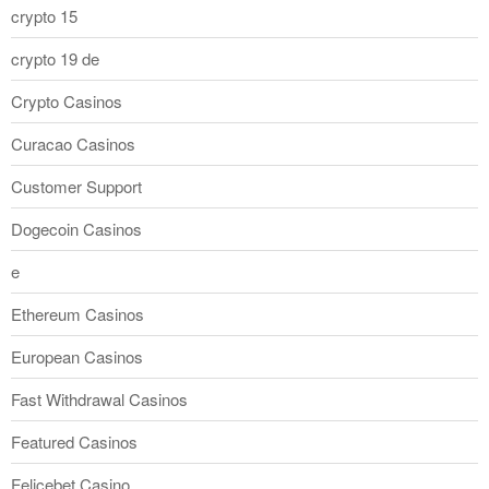
crypto 15
crypto 19 de
Crypto Casinos
Curacao Casinos
Customer Support
Dogecoin Casinos
e
Ethereum Casinos
European Casinos
Fast Withdrawal Casinos
Featured Casinos
Felicebet Casino