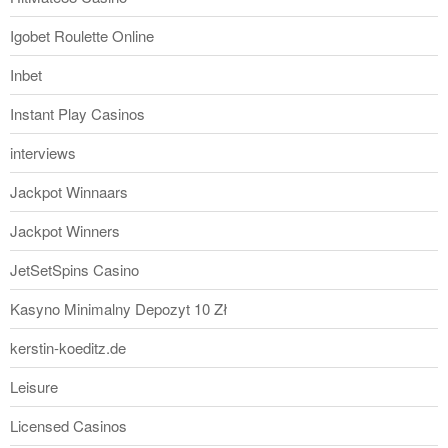
Igobet Roulette Online
Inbet
Instant Play Casinos
interviews
Jackpot Winnaars
Jackpot Winners
JetSetSpins Casino
Kasyno Minimalny Depozyt 10 Zł
kerstin-koeditz.de
Leisure
Licensed Casinos