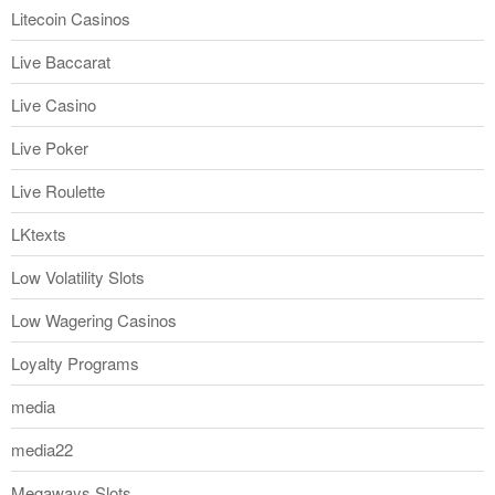
Litecoin Casinos
Live Baccarat
Live Casino
Live Poker
Live Roulette
LKtexts
Low Volatility Slots
Low Wagering Casinos
Loyalty Programs
media
media22
Megaways Slots