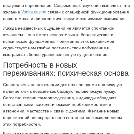
поступки и определения. Современные изучения выявляют, что
желание
Vodka casino
связан с спецификой функционирования
нашего мозга и филогенетическими механизмами выживания.
Жажда неизвестных ощущений не является спонтанной
желанием – она имеет основательные биологические и
психические фундаменты. Понимание этих механизмов
содействует нам глубже постигать свои побуждения и
выстраивать более уравновешенную существование.
Потребность в новых
переживаниях: психическая основа
Специалисты по психологии длительное время анализируют
явление тяги к новизне как базовую человеческую нужду.
Согласно теории самоопределения, индивиды обладают
естественными психологическими необходимостями в
автономии, мастерстве и связи с другими. Желание новых
переживаний непосредственно соотносится с выполнением
этих потребностей.
Когда мы сталкиваемся с незнакомыми условиями, наш