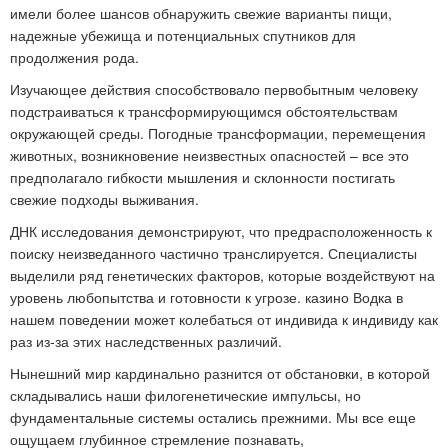
имели более шансов обнаружить свежие варианты пищи,
надежные убежища и потенциальных спутников для
продолжения рода.
Изучающее действия способствовало первобытным человеку
подстраиваться к трансформирующимся обстоятельствам
окружающей среды. Погодные трансформации, перемещения
животных, возникновение неизвестных опасностей – все это
предполагало гибкости мышления и склонности постигать
свежие подходы выживания.
ДНК исследования демонстрируют, что предрасположенность к
поиску неизведанного частично транслируется. Специалисты
выделили ряд генетических факторов, которые воздействуют на
уровень любопытства и готовности к угрозе. казино Водка в
нашем поведении может колебаться от индивида к индивиду как
раз из-за этих наследственных различий.
Нынешний мир кардинально разнится от обстановки, в которой
складывались наши филогенетические импульсы, но
фундаментальные системы остались прежними. Мы все еще
ощущаем глубинное стремление познавать,