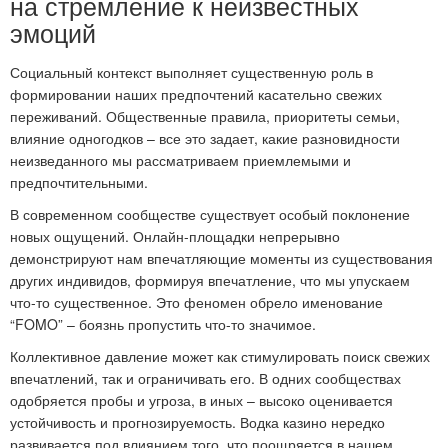
на стремление к неизвестных
эмоций
Социальный контекст выполняет существенную роль в
формировании наших предпочтений касательно свежих
переживаний. Общественные правила, приоритеты семьи,
влияние одногодков – все это задает, какие разновидности
неизведанного мы рассматриваем приемлемыми и
предпочтительными.
В современном сообществе существует особый поклонение
новых ощущений. Онлайн-площадки непрерывно
демонстрируют нам впечатляющие моменты из существования
других индивидов, формируя впечатление, что мы упускаем
что-то существенное. Это феномен обрело именование
“FOMO” – боязнь пропустить что-то значимое.
Коллективное давление может как стимулировать поиск свежих
впечатлений, так и ограничивать его. В одних сообществах
одобряется пробы и угроза, в иных – высоко оценивается
устойчивость и прогнозируемость. Водка казино нередко
развивается под влиянием того, что поощряется в нашем