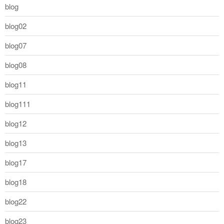
blog
blog02
blog07
blog08
blog11
blog111
blog12
blog13
blog17
blog18
blog22
blog23