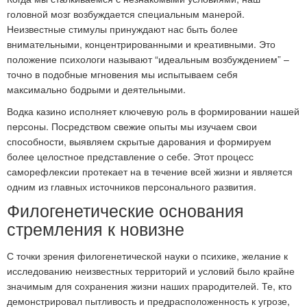
головной мозг возбуждается специальным манерой.
Неизвестные стимулы принуждают нас быть более
внимательными, концентрированными и креативными. Это
положение психологи называют “идеальным возбуждением” –
точно в подобные мгновения мы испытываем себя
максимально бодрыми и деятельными.
Водка казино исполняет ключевую роль в формировании нашей
персоны. Посредством свежие опыты мы изучаем свои
способности, выявляем скрытые дарования и формируем
более целостное представление о себе. Этот процесс
саморефлексии протекает на в течение всей жизни и является
одним из главных источников персонального развития.
Филогенетические основания
стремления к новизне
С точки зрения филогенетической науки о психике, желание к
исследованию неизвестных территорий и условий было крайне
значимым для сохранения жизни наших прародителей. Те, кто
демонстрировал пытливость и предрасположенность к угрозе,