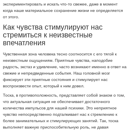
экспериментировать и искать что-то свежее, даже в момент
когда наше материальное сохранение жизни не определяется
от этого.
Как чувства стимулируют нас
стремиться к неизвестные
впечатления
Чувственная зона человека тесно соотносится с его тягой к
неизвестным ощущениям. Приятные чувства, наподобие
радость, экстаз и удивление, часто возникают именно в ответ на
свежие и непредвиденные события. Наш головной мозг
фиксирует эти приятные состояния и стимулирует нас
воспроизвести опыт, который к ним довел.
Тоска, в противоположность, представляет собой знаком о том,
что актуальная ситуация не обеспечивает достаточного
количества импульсов для нашей психики. Это неприятное
чувство непосредственно подталкивает нас к стремлению к
более занимательных и стимулирующих занятий. Так, тоска
выполняет важную приспособительную роль, не давая