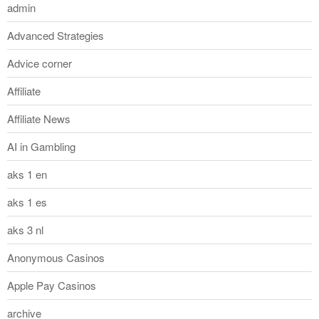
admin
Advanced Strategies
Advice corner
Affiliate
Affiliate News
AI in Gambling
aks 1 en
aks 1 es
aks 3 nl
Anonymous Casinos
Apple Pay Casinos
archive