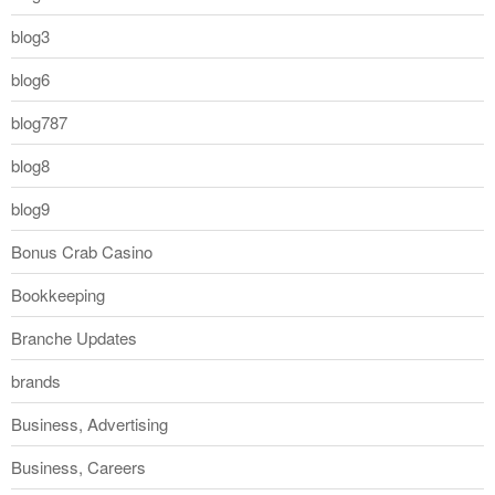
blog3
blog6
blog787
blog8
blog9
Bonus Crab Casino
Bookkeeping
Branche Updates
brands
Business, Advertising
Business, Careers