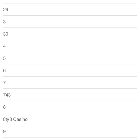
29
3
30
4
5
6
7
743
8
8ty8 Casino
9