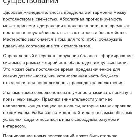
Здоровая жизнедеятельность предполагает гармонии между
постоянством и свежестью. Абсолютная прогнозируемость
может привести к деградации и подавленности, в то время как
постоянная неустойчивость вызывает стресс и беспокойство.
Мастерство заключается в том, для того чтобы обнаружить
идеальное соотношение этих компонентов.
Определенный из средств получения баланса – формирование
системы, в рамках которой есть область для импульсивности.
Это может быть постоянное время, предназначенное для
свежих деятельности, или установленная часть бюджета,
отведенная для непредвиденных расходов на впечатления.
Значимо также совершенствовать умение отыскивать новизну в
привычных вещах. Практики внимательности учат нас
направлять концентрацию на нюансы, которые мы как правило
не замечаем. Vodka casino можно найти даже в самых обычных
условиях, когда относиться к ним с свободным разумом и
интересом.
Планирование новых переживаний может быть столь же