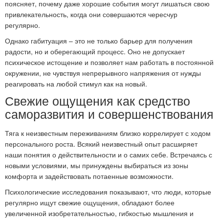
поясняет, почему даже хорошие события могут лишаться свою
привлекательность, когда они совершаются чересчур
регулярно.
Однако габитуация – это не только барьер для получения
радости, но и оберегающий процесс. Оно не допускает
психическое истощение и позволяет нам работать в постоянной
окружении, не чувствуя непрерывного напряжения от нужды
реагировать на любой стимул как на новый.
Свежие ощущения как средство
саморазвития и совершенствования
Тяга к неизвестным переживаниям близко коррелирует с ходом
персонального роста. Всякий неизвестный опыт расширяет
наши понятия о действительности и о самих себе. Встречаясь с
новыми условиями, мы принуждены выбираться из зоны
комфорта и задействовать потаенные возможности.
Психологические исследования показывают, что люди, которые
регулярно ищут свежие ощущения, обладают более
увеличенной изобретательностью, гибкостью мышления и