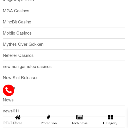
MGA Casinos
MineBit Casino
Mobile Casinos
Mythes Over Gokken
Neteller Casinos
new non gamstop casinos
New Slot Releases
new13
News
news011
news06
Home
Promotion
Tech news
Category