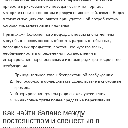
привести к рискованному поведенческим паттернам,
материальным сложностям и разрушению связей. казино Водка
в таких ситуациях становится принудительной потребностью,
которая управляет жизнь индивида.
Признаками болезненного подхода к новым впечатлениям
могут быть невозможность обретать радость от обычных,
повседневных предметов, постоянное чувство тоски,
необдуманность в определении постановлений и
игнорирование перспективными итогами ради краткосрочного
возбуждения.
Принудительное тяга к беспрестанной возбуждению
Неспособность обнаруживать удовольствие в спокойные
времена
Игнорирование долгом ради свежих увеселений
Финансовые траты более средств на переживания
Как найти баланс между
постоянством и свежестью в
существовании