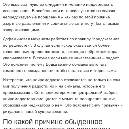
Это вызывает чувство ожидания и желание поддерживать
исследование. В особенности интенсивную ответ вызывают
непредсказуемые поощрения – как раз по этой причине
азартные развлечения и социальные сети могут быть такими
завораживающими.
Дофаминовая механизм работает по правилу “предсказания
погрешностей”. В случае если исход оказывается более
качественным предполагаемого, секреция нейромедиатора
увеличивается. В случае если менее качественным – падает.
Это поясняет, почему Водка казино обязаны включать
компонент неожиданности, чтобы оставаться интересными.
Интересно, что нейромедиатор откликается не только на сам
миг получения радости, но и на сигналы, которые его
предсказывают. Со течением времени центральный выброс
нейромедиатора смещается с момента поощрения на миг
образования индикатора о нем. Это поясняет силу привычек и
ритуалов в нашей существовании.
По какой причине обыденное
лишается интерес со временем