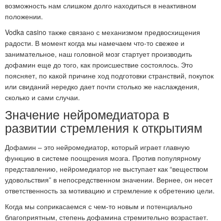
возможность нам слишком долго находиться в неактивном
положении.
Vodka casino также связано с механизмом предвосхищения
радости. В момент когда мы намечаем что-то свежее и
занимательное, наш головной мозг стартует производить
дофамин еще до того, как происшествие состоялось. Это
поясняет, по какой причине ход подготовки странствий, покупок
или свиданий нередко дает почти столько же наслаждения,
сколько и сами случаи.
Значение нейромедиатора в
развитии стремления к открытиям
Дофамин – это нейромедиатор, который играет главную
функцию в системе поощрения мозга. Против популярному
представлению, нейромедиатор не выступает как “веществом
удовольствия” в непосредственном значении. Вернее, он несет
ответственность за мотивацию и стремление к обретению цели.
Когда мы соприкасаемся с чем-то новым и потенциально
благоприятным, степень дофамина стремительно возрастает.