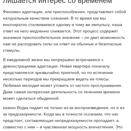
Феномен адаптации, или приспособления, представляет собой
натуральным качеством сознания. В то время как мы
многократно сталкиваемся одному и тому же импульсу, наша
ответ на него медленно снижается. Этот процесс содержит
значимое приспособительное значение – он дает возможность
нам не расходовать силы на ответ на обычные и безопасные
стимулы.
В ежедневной жизни мы непрерывно встречаемся с
демонстрациями адаптации. Новая квартира поначалу
представляется чрезвычайно приятной, но по истечении
несколько периодов мы прекращаем видеть ее плюсы.
Любимая мелодия может утомить от частого прослушивания.
Даже самая интересная деятельность со течением времени
может сделаться обыденной.
казино Водка падает не только из-за воспроизведения, но и из-
за предсказуемости. Когда мы в точности осознаем, что нас
предстоит, составляющая непредсказуемости пропадает, а
совместно с ним – и чувственная мощность впечатления. Это