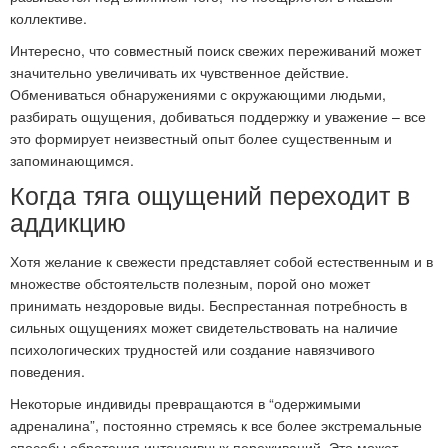
коллективе.
Интересно, что совместный поиск свежих переживаний может
значительно увеличивать их чувственное действие.
Обмениваться обнаружениями с окружающими людьми,
разбирать ощущения, добиваться поддержку и уважение – все
это формирует неизвестный опыт более существенным и
запоминающимся.
Когда тяга ощущений переходит в
аддикцию
Хотя желание к свежести представляет собой естественным и в
множестве обстоятельств полезным, порой оно может
принимать нездоровые виды. Беспрестанная потребность в
сильных ощущениях может свидетельствовать на наличие
психологических трудностей или создание навязчивого
поведения.
Некоторые индивиды превращаются в “одержимыми
адреналина”, постоянно стремясь к все более экстремальные
способы обретения интенсивных переживаний. Это может