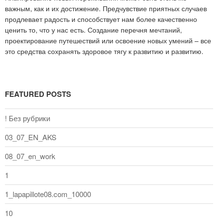
важным, как и их достижение. Предчувствие приятных случаев
продлевает радость и способствует нам более качественно
ценить то, что у нас есть. Создание перечня мечтаний,
проектирование путешествий или освоение новых умений – все
это средства сохранять здоровое тягу к развитию и развитию.
FEATURED POSTS
! Без рубрики
03_07_EN_AKS
08_07_en_work
1
1_lapapillote08.com_10000
10