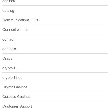
casino6
catalog
Communications, GPS
Connect with us
contact
contacts
Craps
crypto 15
crypto 19 de
Crypto Casinos
Curacao Casinos
Customer Support