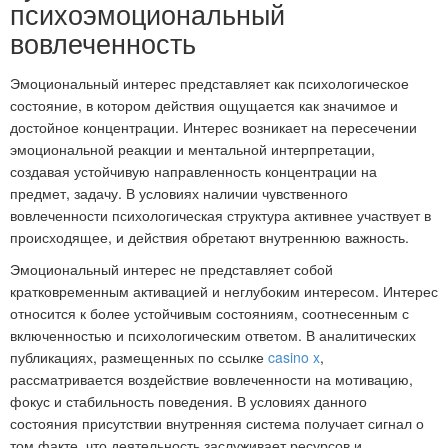
психоэмоциональный
вовлеченность
Эмоциональный интерес представляет как психологическое
состояние, в котором действия ощущается как значимое и
достойное концентрации. Интерес возникает на пересечении
эмоциональной реакции и ментальной интерпретации,
создавая устойчивую направленность концентрации на
предмет, задачу. В условиях наличии чувственного
вовлеченности психологическая структура активнее участвует в
происходящее, и действия обретают внутреннюю важность.
Эмоциональный интерес не представляет собой
кратковременным активацией и неглубоким интересом. Интерес
относится к более устойчивым состояниям, соотнесенным с
включенностью и психологическим ответом. В аналитических
публикациях, размещенных по ссылке
casino x
,
рассматривается воздействие вовлеченности на мотивацию,
фокус и стабильность поведения. В условиях данного
состояния присутствии внутренняя система получает сигнал о
том факте, что деятельность заслуживает ресурсов и