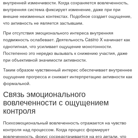
внутренней изменчивости. Когда сохраняется вовлеченность,
внутренняя система фиксирует изменение, даже при при
внешне неизменных контекстах. Подобное создает ощущение,
что активность не является застывшим.
При отсутствия эмоционального интереса внутренняя
подвижность ослабевает. Деятельность Casino X начинает как
однотипная, что усиливает ощущение монотонности.
Постепенно это нередко вызывать к снижению участия, даже
при объективной значимости активности.
Таким образом чувственный интерес обеспечивает внутреннее
ощущение прогресса и снижает интерпретацию активности как
формальной.
Связь эмоционального
вовлеченности с ощущением
контроля
Психоэмоциональный вовлеченность отражается на чувство
контроля над процессом. Когда процесс формирует
вовлеченность, фокус сосредотачивается на его детали, что