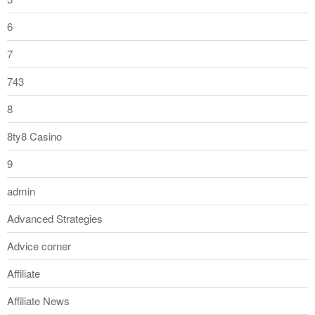
6
7
743
8
8ty8 Casino
9
admin
Advanced Strategies
Advice corner
Affiliate
Affiliate News