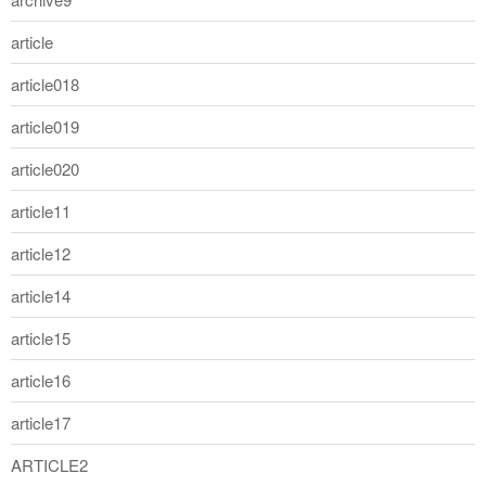
article
article018
article019
article020
article11
article12
article14
article15
article16
article17
ARTICLE2