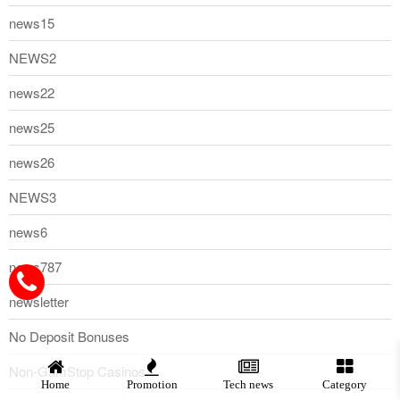
news15
NEWS2
news22
news25
news26
NEWS3
news6
news787
newsletter
No Deposit Bonuses
Non-GamStop Casinos
Home
Promotion
Tech news
Category