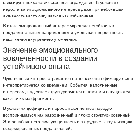
фиксирует психологическое вознаграждение. В условиях
недостатка эмоционального интереса даже при небольшая
активность часто ощущаться как избыточная.
В итоге эмоциональный интерес укрепляет стойкость к
продолжительным напряжениям и уменьшает вероятность
накопления внутреннего утомления.
Значение эмоционального
вовлеченности в создании
устойчивого опыта
Чувственный интерес отражается на то, как опыт фиксируется и
интерпретируется со временем. События, наполненные
интересом, надежнее структурируются в памяти и ощущаются
как значимые фрагменты.
В условиях дефицита интереса накопленное нередко
восприниматься как разрозненный и плохо структурированный.
Это ослабляет его личную ценность и затрудняет актуализацию
сформированных представлений.