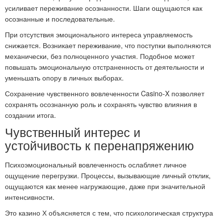
усиливает переживание осознанности. Шаги ощущаются как
осознанные и последовательные.
При отсутствия эмоционального интереса управляемость
снижается. Возникает переживание, что поступки выполняются
механически, без полноценного участия. Подобное может
повышать эмоциональную отстраненность от деятельности и
уменьшать опору в личных выборах.
Сохранение чувственного вовлеченности Casino-X позволяет
сохранять осознанную роль и сохранять чувство влияния в
создании итога.
Чувственный интерес и
устойчивость к перенапряжению
Психоэмоциональный вовлеченность ослабляет личное
ощущение перегрузки. Процессы, вызывающие личный отклик,
ощущаются как менее нагружающие, даже при значительной
интенсивности.
Это казино Х объясняется с тем, что психологическая структура