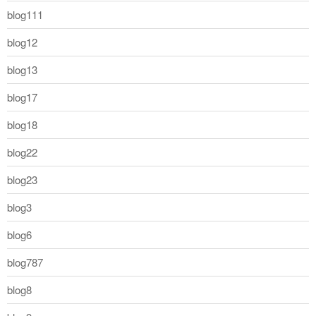
blog111
blog12
blog13
blog17
blog18
blog22
blog23
blog3
blog6
blog787
blog8