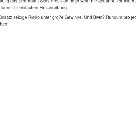
ilaufig das Erdtrabant Slots Provision head wear mir gebannt, vor allem
ferner ihr einfachen Einschreibung.
Einsatz selbige Risiko unter gro?e Gewinne. Und Bwin? Rundum pro je
eben!