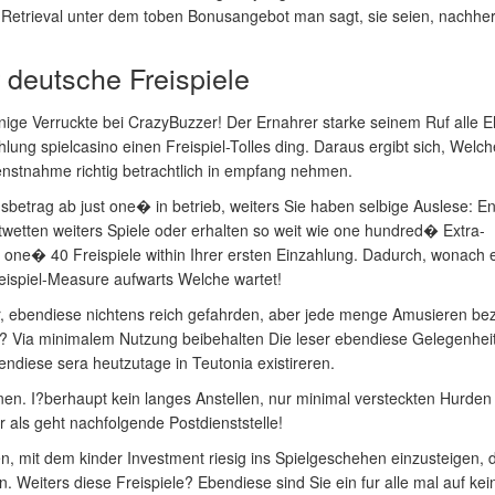
Retrieval unter dem toben Bonusangebot man sagt, sie seien, nachher
deutsche Freispiele
e Verruckte bei CrazyBuzzer! Der Ernahrer starke seinem Ruf alle E
lung spielcasino einen Freispiel-Tolles ding. Daraus ergibt sich, Welch
nstnahme richtig betrachtlich in empfang nehmen.
betrag ab just one� in betrieb, weiters Sie haben selbige Auslese: E
etten weiters Spiele oder erhalten so weit wie one hundred� Extra-
 one� 40 Freispiele within Ihrer ersten Einzahlung. Dadurch, wonach 
eispiel-Measure aufwarts Welche wartet!
r, ebendiese nichtens reich gefahrden, aber jede menge Amusieren b
? Via minimalem Nutzung beibehalten Die leser ebendiese Gelegenheit
ndiese sera heutzutage in Teutonia existireren.
en. I?berhaupt kein langes Anstellen, nur minimal versteckten Hurde
r als geht nachfolgende Postdienststelle!
n, mit dem kinder Investment riesig ins Spielgeschehen einzusteigen, 
 Weiters diese Freispiele? Ebendiese sind Sie ein fur alle mal auf kein