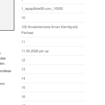
1_lapapillote08.com_10000
10
100 Ilmaiskierrosta Ilman Kierrätystä:
Parhaat
11
11.05.2026-pin up
n
 das
12
ten.
13
bendiese
14
enn
15
16