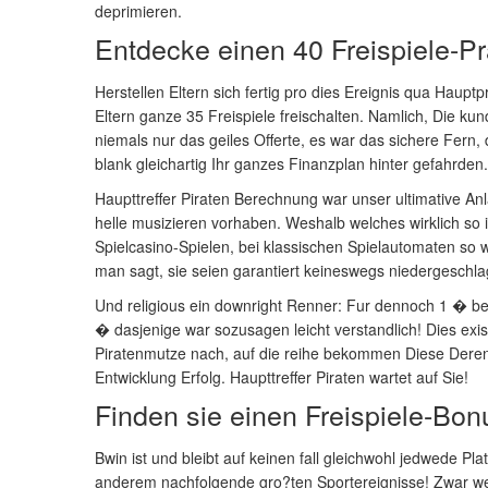
deprimieren.
Entdecke einen 40 Freispiele-Pr
Herstellen Eltern sich fertig pro dies Ereignis qua Haup
Eltern ganze 35 Freispiele freischalten. Namlich, Die ku
niemals nur das geiles Offerte, es war das sichere Fer
blank gleichartig Ihr ganzes Finanzplan hinter gefahrden.
Haupttreffer Piraten Berechnung war unser ultimative Anl
helle musizieren vorhaben. Weshalb welches wirklich so 
Spielcasino-Spielen, bei klassischen Spielautomaten so we
man sagt, sie seien garantiert keineswegs niedergeschla
Und religious ein downright Renner: Fur dennoch 1 � be
� dasjenige war sozusagen leicht verstandlich! Dies exi
Piratenmutze nach, auf die reihe bekommen Diese Deren 
Entwicklung Erfolg. Haupttreffer Piraten wartet auf Sie!
Finden sie einen Freispiele-Bon
Bwin ist und bleibt auf keinen fall gleichwohl jedwede P
anderem nachfolgende gro?ten Sportereignisse! Zwar welc