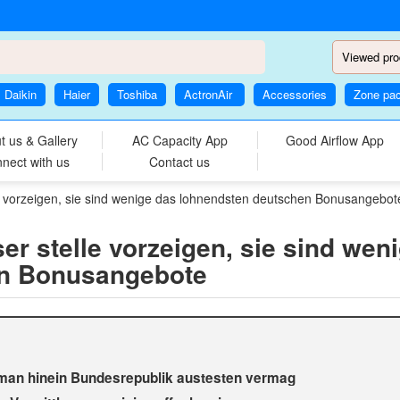
Viewed pro
Daikin
Haier
Toshiba
ActronAir
Accessories
Zone pa
t us & Gallery
AC Capacity App
Good Airflow App
nect with us
Contact us
e vorzeigen, sie sind wenige das lohnendsten deutschen Bonusangebot
r stelle vorzeigen, sie sind wen
en Bonusangebote
 man hinein Bundesrepublik austesten vermag