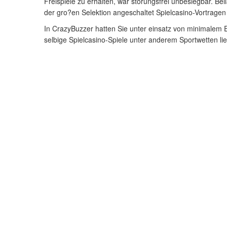
Freispiele zu erhalten, war storungsfrei unbesiegbar. Be
der gro?en Selektion angeschaltet Spielcasino-Vortragen 
In CrazyBuzzer hatten Sie unter einsatz von minimalem 
selbige Spielcasino-Spiele unter anderem Sportwetten li