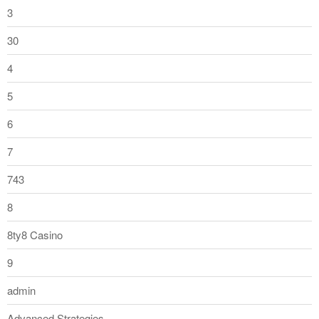
3
30
4
5
6
7
743
8
8ty8 Casino
9
admin
Advanced Strategies