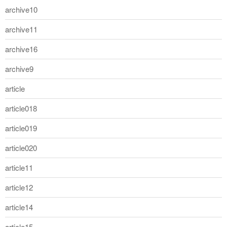
archive10
archive11
archive16
archive9
article
article018
article019
article020
article11
article12
article14
article15