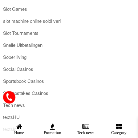
Slot Games
slot machine online soldi veri
Slot Tournaments
Snelle Uitbetalingen
Sober living
Social Casinos
Sportsbook Casinos
Sweepstakes Casinos
Tech news
textsHU
textslp
Home
Promotion
Tech news
Category