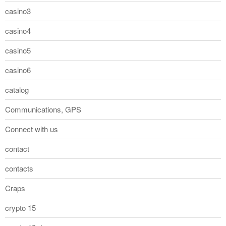
casino3
casino4
casino5
casino6
catalog
Communications, GPS
Connect with us
contact
contacts
Craps
crypto 15