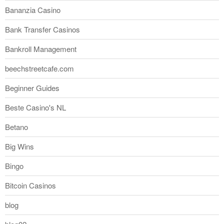
Bananzia Casino
Bank Transfer Casinos
Bankroll Management
beechstreetcafe.com
Beginner Guides
Beste Casino's NL
Betano
Big Wins
Bingo
Bitcoin Casinos
blog