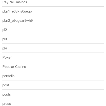
PayPal Casinos
pbn1_e3vkts6gegp
pbn2_p9ugexr9wh9
pl2
pl3
pl4
Poker
Popular Casino
portfolio
post
posts
press