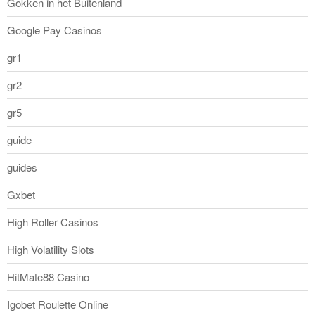
Gokken in het Buitenland
Google Pay Casinos
gr1
gr2
gr5
guide
guides
Gxbet
High Roller Casinos
High Volatility Slots
HitMate88 Casino
Igobet Roulette Online