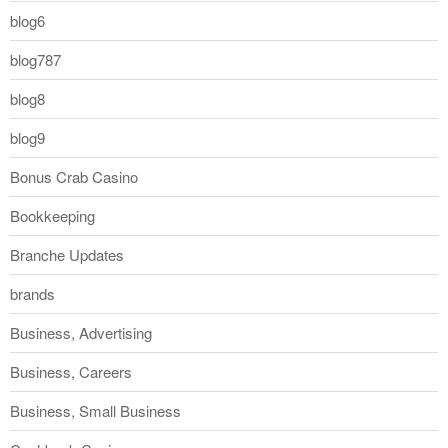
blog6
blog787
blog8
blog9
Bonus Crab Casino
Bookkeeping
Branche Updates
brands
Business, Advertising
Business, Careers
Business, Small Business