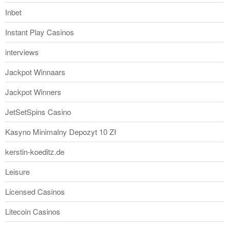
Inbet
Instant Play Casinos
interviews
Jackpot Winnaars
Jackpot Winners
JetSetSpins Casino
Kasyno Minimalny Depozyt 10 Zł
kerstin-koeditz.de
Leisure
Licensed Casinos
Litecoin Casinos