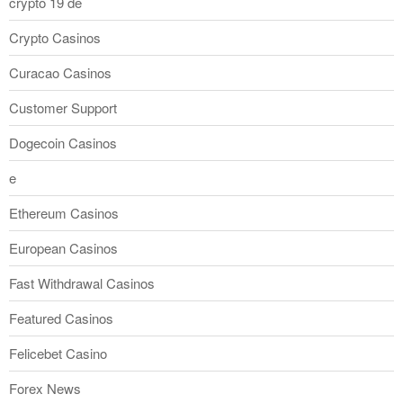
crypto 19 de
Crypto Casinos
Curacao Casinos
Customer Support
Dogecoin Casinos
e
Ethereum Casinos
European Casinos
Fast Withdrawal Casinos
Featured Casinos
Felicebet Casino
Forex News