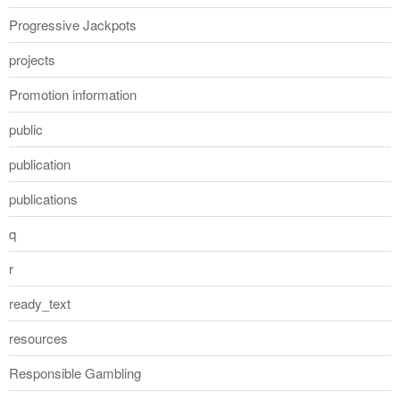
Progressive Jackpots
projects
Promotion information
public
publication
publications
q
r
ready_text
resources
Responsible Gambling