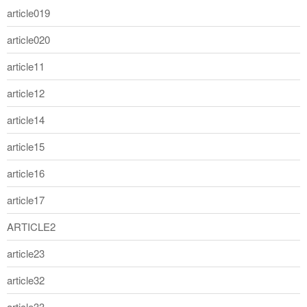
article019
article020
article11
article12
article14
article15
article16
article17
ARTICLE2
article23
article32
article33