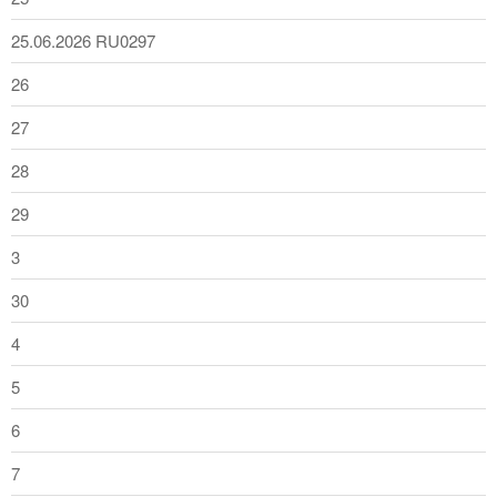
25.06.2026 RU0297
26
27
28
29
3
30
4
5
6
7