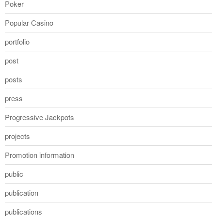
Poker
Popular Casino
portfolio
post
posts
press
Progressive Jackpots
projects
Promotion information
public
publication
publications