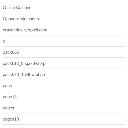
Online Casinos
Opname Methoden
orangeriesliverpool.com
p
pack005
pack012_8nqa70vz0rp
pack073_1hf4hwtbhpu
page
page13
pages
pages10