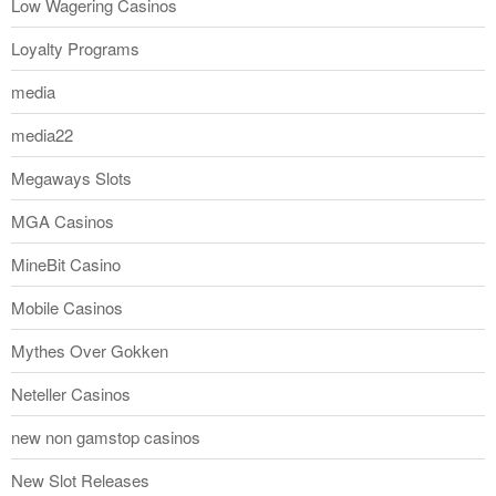
Low Wagering Casinos
Loyalty Programs
media
media22
Megaways Slots
MGA Casinos
MineBit Casino
Mobile Casinos
Mythes Over Gokken
Neteller Casinos
new non gamstop casinos
New Slot Releases