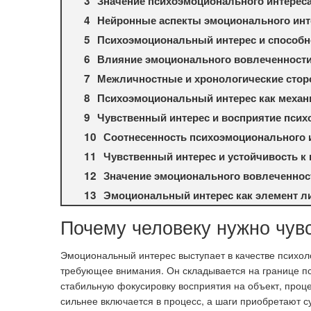
Значение психоэмоционального интереса
Нейронные аспекты эмоционального инт
Психоэмоциональный интерес и способн
Влияние эмоционального вовлеченности
Межличностные и хронологические стор
Психоэмоциональный интерес как механ
Чувственный интерес и восприятие псих
Соотнесенность психоэмоционального 
Чувственный интерес и устойчивость 
Значение эмоционального вовлеченно
Эмоциональный интерес как элемент л
Почему человеку нужно чув
Эмоциональный интерес выступает в качестве психол
требующее внимания. Он складывается на границе п
стабильную фокусировку восприятия на объект, проце
сильнее включается в процесс, а шаги приобретают с