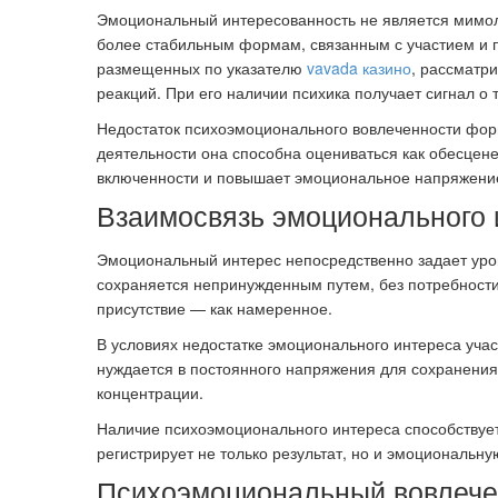
Эмоциональный интересованность не является мимол
более стабильным формам, связанным с участием и п
размещенных по указателю
vavada казино
, рассматр
реакций. При его наличии психика получает сигнал о 
Недостаток психоэмоционального вовлеченности фор
деятельности она способна оцениваться как обесцен
включенности и повышает эмоциональное напряжени
Взаимосвязь эмоционального 
Эмоциональный интерес непосредственно задает уров
сохраняется непринужденным путем, без потребности
присутствие — как намеренное.
В условиях недостатке эмоционального интереса уча
нуждается в постоянного напряжения для сохранения
концентрации.
Наличие психоэмоционального интереса способствует
регистрирует не только результат, но и эмоциональну
Психоэмоциональный вовлечен