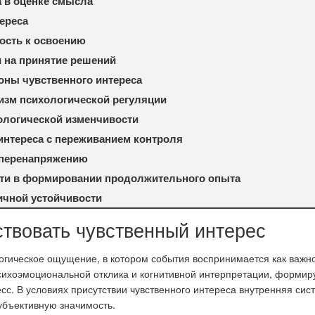
 в оценке смысла
ереса
ость к освоению
 на принятие решений
оны чувственного интереса
изм психологической регуляции
ологической изменчивости
интереса с переживанием контроля
к перенапряжению
сти в формировании продолжительного опыта
ичной устойчивости
ствовать чувственный интерес
огическое ощущение, в котором события воспринимается как важн
сихоэмоциональной отклика и когнитивной интерпретации, формир
сс. В условиях присутствии чувственного интереса внутренняя сис
убъективную значимость.