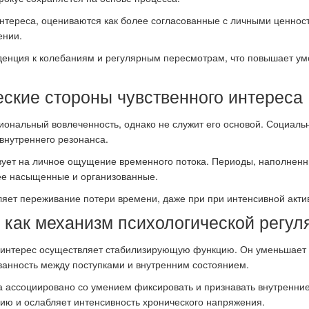
тереса, оцениваются как более согласованные с личными ценнос
ении.
денция к колебаниям и регулярным пересмотрам, что повышает у
ские стороны чувственного интереса
ональный вовлеченность, однако не служит его основой. Социаль
внутреннего резонанса.
вует на личное ощущение временного потока. Периоды, наполнен
ее насыщенные и организованные.
ляет переживание потери времени, даже при при интенсивной акти
как механизм психологической регул
й интерес осуществляет стабилизирующую функцию. Он уменьшает
ванность между поступками и внутренним состоянием.
 ассоциировано со умением фиксировать и признавать внутренни
нию и ослабляет интенсивность хронического напряжения.