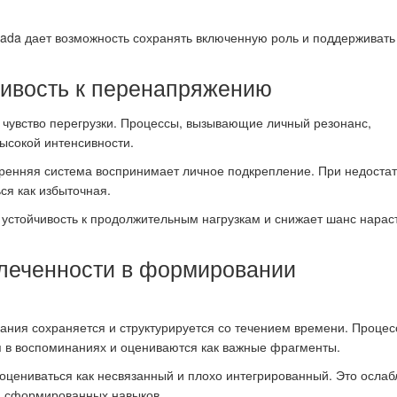
ada дает возможность сохранять включенную роль и поддерживать
чивость к перенапряжению
чувство перегрузки. Процессы, вызывающие личный резонанс,
ысокой интенсивности.
тренняя система воспринимает личное подкрепление. При недостат
ся как избыточная.
 устойчивость к продолжительным нагрузкам и снижает шанс нарас
леченности в формировании
вания сохраняется и структурируется со течением времени. Процес
я в воспоминаниях и оцениваются как важные фрагменты.
оцениваться как несвязанный и плохо интегрированный. Это ослаб
ю сформированных навыков.