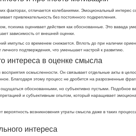
их факторах, отличается колебаниями. Эмоциональный интерес с
живает привлекательность без постоянного подкрепления.
м, психика оценивает действия как обоснованные. Это вавада ум
шает зависимость от внешней оценки.
нний импульс со временем снижается. Вплоть до при наличии орие
т личного подтверждения, что уменьшает настрой к развитию.
о интереса в оценке смысла
восприятия осмысленности. Он связывает отдельные акты в цело
енное. Благодаря этому процесс не дробится на разрозненные фра
ы ощущаться обоснованными, но субъективно пустыми. Подобное в
рпретацией и субъективным опытом, который наращивает эмоцион
 вероятность возникновения утраты смысла даже в таких процесса
льного интереса