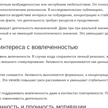
етным возбужденностью или неглубоким любопытством. Он относи
сихологическим резонансом. В исследовательских публикациях,
ивается воздействие интереса на побуждение, концентрацию и стаб
том факте, что деятельность требует ресурсов и продолжения.
мирует деятельность механической. Даже при при реальной значи
енный и не имеющей психологического значения. Это уменьшает у
е.
интереса с вовлеченностью
ень включенности. В случае когда сохраняется личный резонанс,
 внешнего стимулирования. Активность воспринимается как ценный
стие снижается. Активность выполняется формально, а концентрац
. Это vavada повышает риск рассеивания и уменьшает стабильност
 поддерживать вовлеченность даже в контекстах повторяемости. П
ю изменчивость деятельности.
ность и прочность мотивации