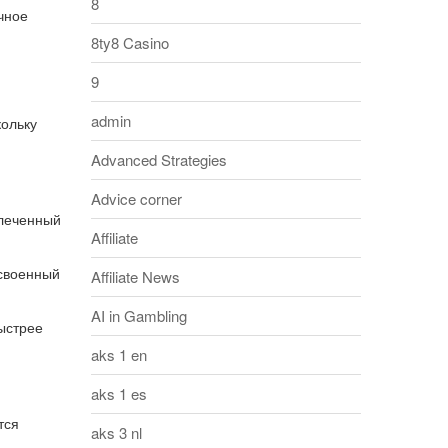
8
чное
8ty8 Casino
9
admin
ольку
Advanced Strategies
Advice corner
влеченный
Affiliate
усвоенный
Affiliate News
AI in Gambling
ыстрее
aks 1 en
aks 1 es
тся
aks 3 nl