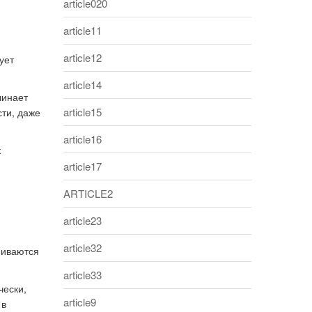
article020
article11
article12
ует
article14
чинает
article15
ти, даже
article16
к
article17
ARTICLE2
article23
article32
ниваются
article33
чески,
article9
 в