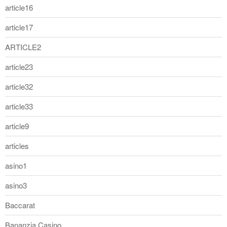
article16
article17
ARTICLE2
article23
article32
article33
article9
articles
asino1
asino3
Baccarat
Bananzia Casino