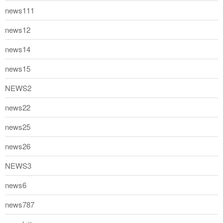
news111
news12
news14
news15
NEWS2
news22
news25
news26
NEWS3
news6
news787