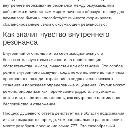
внутреннее переживание резонанса между окружающими
событиями и личностным миром личности образует основу для
вдумчивого бытия и способствует личности формировать
сбалансированные связи с окружающей реальностью.
Как значит чувство внутреннего
резонанса
Внутренний отклик являет из себя эмоциональную и
бессознательную отзыв личности на происходящие
обстоятельства, мысли, личностей или обстановку. Это особое
режим внутреннего созвучия, когда некое явление во наличном
пространстве находит отражение в недрах человеческого
сознания и порождает определенные ощущения. Отклик может
демонстрироваться как переживание радости, энтузиазма,
покоя или, в противоположность, как внутреннее противление,
беспокойство и отвержение.
Процесс душевного ответа действует на в области подсознания
и часто выражается прежде, чем рациональное размышление
может разобрать положение азино 777. Это своеобразный