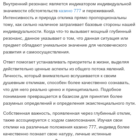
Внутренний резонанс является индикатором индивидуальной
значимости обстоятельств
казино 777
и переживаний.
Интенсивность и природа отклика прямо пропорциональны
тому, как сильно наличное затрагивает базовые стороны нашей
индивидуальности. Когда что-то вызывает мощный глубинный
резонанс, данное указывает о том, что данная ситуация или
предмет обладают уникальное значение для человеческого
развития и самоосуществления.
Ответ помогает устанавливать приоритеты в жизни, выделяя
действительно ценные аспекты из общего потока явлений.
Личность, который внимательно вслушивается к своим
душевным откликам, способен более качественно сознавать,
что для него реально ценно и принципиально. Подобное
понимание превращается в базисом для принятия более
разумных определений и определения экзистенциального пути.
Собственная важность, проявленная через глубинный отклик,
также ассоциируется с ходом самопознания. Изучая свои
отклики на различные положения казино 777, индивид более
качественно познает свою натуру, личные истинные