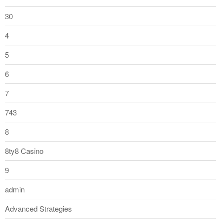
30
4
5
6
7
743
8
8ty8 Casino
9
admin
Advanced Strategies