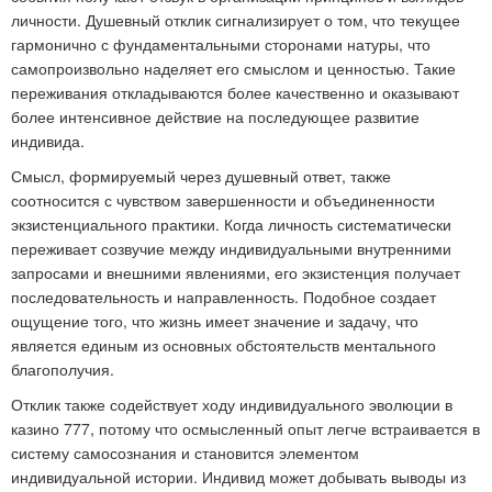
личности. Душевный отклик сигнализирует о том, что текущее
гармонично с фундаментальными сторонами натуры, что
самопроизвольно наделяет его смыслом и ценностью. Такие
переживания откладываются более качественно и оказывают
более интенсивное действие на последующее развитие
индивида.
Смысл, формируемый через душевный ответ, также
соотносится с чувством завершенности и объединенности
экзистенциального практики. Когда личность систематически
переживает созвучие между индивидуальными внутренними
запросами и внешними явлениями, его экзистенция получает
последовательность и направленность. Подобное создает
ощущение того, что жизнь имеет значение и задачу, что
является единым из основных обстоятельств ментального
благополучия.
Отклик также содействует ходу индивидуального эволюции в
казино 777, потому что осмысленный опыт легче встраивается в
систему самосознания и становится элементом
индивидуальной истории. Индивид может добывать выводы из