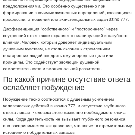
предположениями. Это особенно существенно при
формировании значимых жизненных определений, касающихся
профессии, отношений или экзистенциальных задач azino 777.
Дифференциация “собственного” и “постороннего” через
внутренний ответ также охраняет от манипуляций и пагубного
влияния. Человек, который доверяет индивидуальным
душевным чувствам, не столь склонен к стремлениям
посторонних людей внедрить ему инородные цели или
принципы. Это содействует эволюции душевной
самостоятельности и эмоциональной развитости.
По какой причине отсутствие ответа
ослабляет побуждение
Побуждение тесно соотносится с душевным усилением
человеческих действий в казино 777, и отсутствие глубинного
ответа лишает человека этого жизненно необходимого ключа
силы. Когда деятельность не вызывает глубинного резонанса,
она воспринимается как давление, что влечет к стремительному
истощению побудительных запасов: