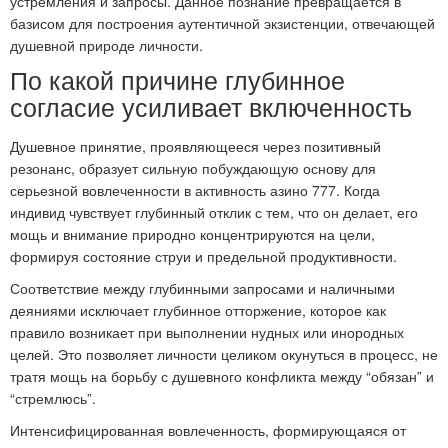
устремления и запросы. Данное познание превращается в
базисом для построения аутентичной экзистенции, отвечающей
душевной природе личности.
По какой причине глубинное
согласие усиливает включенность
Душевное принятие, проявляющееся через позитивный
резонанс, образует сильную побуждающую основу для
серьезной вовлеченности в активность азино 777. Когда
индивид чувствует глубинный отклик с тем, что он делает, его
мощь и внимание природно концентрируются на цели,
формируя состояние струи и предельной продуктивности.
Соответствие между глубинными запросами и наличными
деяниями исключает глубинное отторжение, которое как
правило возникает при выполнении нудных или инородных
целей. Это позволяет личности целиком окунуться в процесс, не
тратя мощь на борьбу с душевного конфликта между “обязан” и
“стремлюсь”.
Интенсифицированная вовлеченность, формирующаяся от