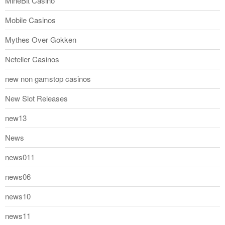
MineBit Casino
Mobile Casinos
Mythes Over Gokken
Neteller Casinos
new non gamstop casinos
New Slot Releases
new13
News
news011
news06
news10
news11