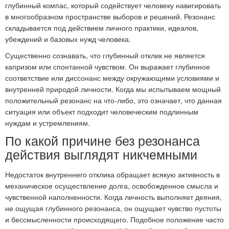
глубинный компас, который содействует человеку навигировать
в многообразном пространстве выборов и решений. Резонанс
складывается под действием личного практики, идеалов,
убеждений и базовых нужд человека.
Существенно сознавать, что глубинный отклик не является
капризом или спонтанной чувством. Он выражает глубинное
соответствие или диссонанс между окружающими условиями и
внутренней природой личности. Когда мы испытываем мощный
положительный резонанс на что-либо, это означает, что данная
ситуация или объект подходит человеческим подлинным
нуждам и устремлениям.
По какой причине без резонанса
действия выглядят никчемными
Недостаток внутреннего отклика обращает всякую активность в
механическое осуществление долга, освобожденное смысла и
чувственной наполненности. Когда личность выполняет деяния,
не ощущая глубинного резонанса, он ощущает чувство пустоты
и бессмысленности происходящего. Подобное положение часто