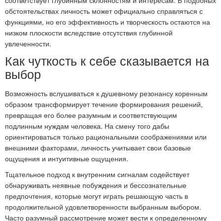
соответствует глубинным склонностям и интересам. В подобных
обстоятельствах личность может официально справляться с
функциями, но его эффективность и творческость остаются на
низком плоскости вследствие отсутствия глубинной
увлеченности.
Как чуткость к себе сказывается на
выбор
Возможность вслушиваться к душевному резонансу коренным
образом трансформирует течение формирования решений,
превращая его более разумным и соответствующим
подлинным нуждам человека. На смену того дабы
ориентироваться только рациональными соображениями или
внешними факторами, личность учитывает свои базовые
ощущения и интуитивные ощущения.
Тщательное подход к внутренним сигналам содействует
обнаруживать неявные побуждения и бессознательные
предпочтения, которые могут играть решающую часть в
продолжительной удовлетворенности выбранным выбором.
Часто разумный рассмотрение может вести к определенному