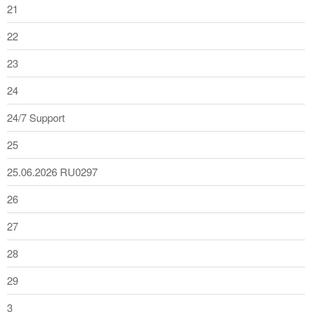
21
22
23
24
24/7 Support
25
25.06.2026 RU0297
26
27
28
29
3