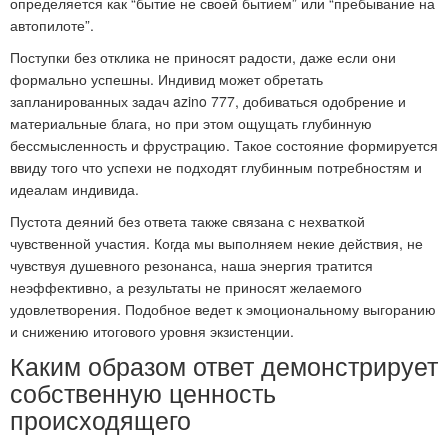
определяется как “бытие не своей бытием” или “пребывание на
автопилоте”.
Поступки без отклика не приносят радости, даже если они
формально успешны. Индивид может обретать
запланированных задач azino 777, добиваться одобрение и
материальные блага, но при этом ощущать глубинную
бессмысленность и фрустрацию. Такое состояние формируется
ввиду того что успехи не подходят глубинным потребностям и
идеалам индивида.
Пустота деяний без ответа также связана с нехваткой
чувственной участия. Когда мы выполняем некие действия, не
чувствуя душевного резонанса, наша энергия тратится
неэффективно, а результаты не приносят желаемого
удовлетворения. Подобное ведет к эмоциональному выгоранию
и снижению итогового уровня экзистенции.
Каким образом ответ демонстрирует
собственную ценность
происходящего