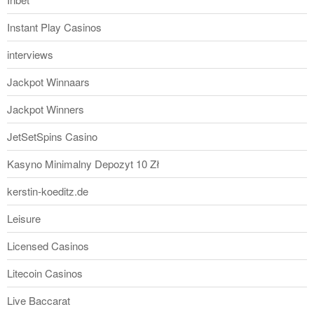
Instant Play Casinos
interviews
Jackpot Winnaars
Jackpot Winners
JetSetSpins Casino
Kasyno Minimalny Depozyt 10 Zł
kerstin-koeditz.de
Leisure
Licensed Casinos
Litecoin Casinos
Live Baccarat