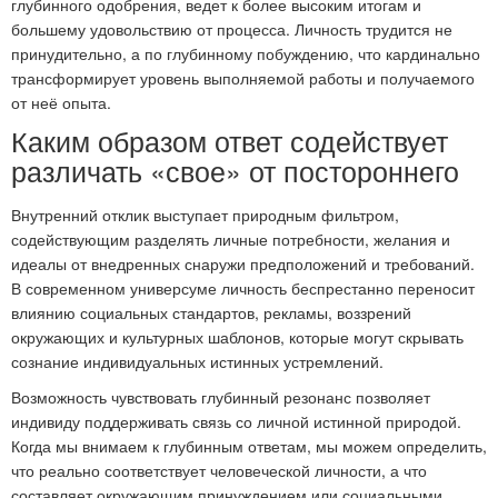
глубинного одобрения, ведет к более высоким итогам и
большему удовольствию от процесса. Личность трудится не
принудительно, а по глубинному побуждению, что кардинально
трансформирует уровень выполняемой работы и получаемого
от неё опыта.
Каким образом ответ содействует
различать «свое» от постороннего
Внутренний отклик выступает природным фильтром,
содействующим разделять личные потребности, желания и
идеалы от внедренных снаружи предположений и требований.
В современном универсуме личность беспрестанно переносит
влиянию социальных стандартов, рекламы, воззрений
окружающих и культурных шаблонов, которые могут скрывать
сознание индивидуальных истинных устремлений.
Возможность чувствовать глубинный резонанс позволяет
индивиду поддерживать связь со личной истинной природой.
Когда мы внимаем к глубинным ответам, мы можем определить,
что реально соответствует человеческой личности, а что
составляет окружающим принуждением или социальными