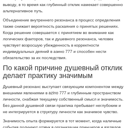
выводу, в то время как глубинный отклик намекает совершенно
альтернативное путь.
Объединение внутреннего резонанса в процесс определения
также снижает вероятность раскаяния о принятых решениях.
Когда решение совершается с принятием во внимание как
логических факторов, так и душевного резонанса, человек
чувствует возросшую убежденность в корректности
индивидуальных деяний в азино 777 и способен нести
обязательство за их последствия.
По какой причине душевный отклик
делает практику значимым
Душевный резонанс выступает связующим компонентом между
внешними явлениями в azino 777 и глубинным пространством
личности, снабжая текущему собственный смысл и значимость.
Без данной душевной связи практика пребывает неглубоким и
не интегрируется в структуру личности как значимое чувство.
Значимость опыта формируется в тот момент, когда наличные
события получают отзвук в организации принципов и взглядов