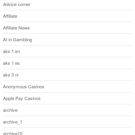
Advice corner
Affiliate
Affiliate News
AI in Gambling
aks 1 en
aks 1 es
aks 3 nl
Anonymous Casinos
Apple Pay Casinos
archive
archive_1
archive10