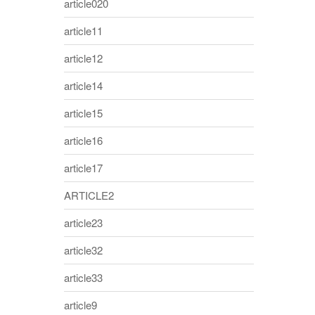
article020
article11
article12
article14
article15
article16
article17
ARTICLE2
article23
article32
article33
article9