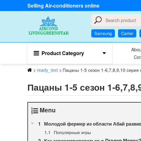
Selling Air-conditioners online
Samsung
Carrier
Abou
Product Category
Con
>
ready_text
>
Пацаны 1-5 сезон 1-6,7,8,9,10 серия
Пацаны 1-5 сезон 1-6,7,8
Menu
Молодой фермер из области Абай разви
Популярные игры
Как зарегистрироваться в Dragon Money