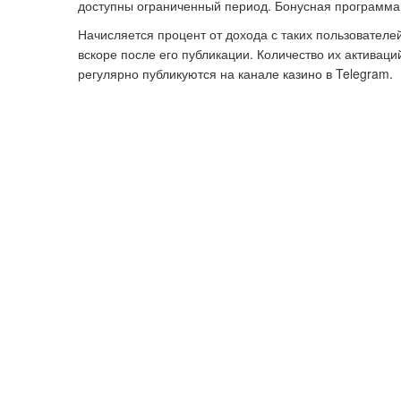
доступны ограниченный период. Бонусная программа 
Начисляется процент от дохода с таких пользовател
вскоре после его публикации. Количество их активац
регулярно публикуются на канале казино в Telegram.