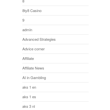
8
8ty8 Casino
9
admin
Advanced Strategies
Advice corner
Affiliate
Affiliate News
AI in Gambling
aks 1 en
aks 1 es
aks 3 nl