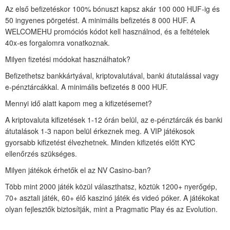
Az első befizetéskor 100% bónuszt kapsz akár 100 000 HUF-ig és
50 ingyenes pörgetést. A minimális befizetés 8 000 HUF. A
WELCOMEHU promóciós kódot kell használnod, és a feltételek
40x-es forgalomra vonatkoznak.
Milyen fizetési módokat használhatok?
Befizethetsz bankkártyával, kriptovalutával, banki átutalással vagy
e-pénztárcákkal. A minimális befizetés 8 000 HUF.
Mennyi idő alatt kapom meg a kifizetésemet?
A kriptovaluta kifizetések 1-12 órán belül, az e-pénztárcák és banki
átutalások 1-3 napon belül érkeznek meg. A VIP játékosok
gyorsabb kifizetést élvezhetnek. Minden kifizetés előtt KYC
ellenőrzés szükséges.
Milyen játékok érhetők el az NV Casino-ban?
Több mint 2000 játék közül választhatsz, köztük 1200+ nyerőgép,
70+ asztali játék, 60+ élő kaszinó játék és videó póker. A játékokat
olyan fejlesztők biztosítják, mint a Pragmatic Play és az Evolution.