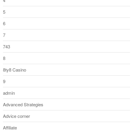
4
5
6
7
743
8
8ty8 Casino
9
admin
Advanced Strategies
Advice corner
Affiliate