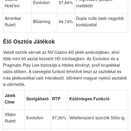
Evolution
97,84%
Hold’em
melléktét
Amerikai
Dupla nulla zseb nagyobb
BGaming
94,74%
Rulett
kockázattal
Élő Osztós Játékok
Valódi osztók várnak az NV Casino élő játék szekciójában, ahol
több mint 60 asztal közvetít HD minőségben. Az Evolution és a
Pragmatic Play Live biztosítja a hiteles élményt, profi krupiékkal
valós időben. A csevegési funkció lehetővé teszi az osztókkal és
más játékosokkal való interakciót. Időnként magyar nyelvű asztalok
is elérhetők.
Játék
Szolgáltató
RTP
Különleges Funkció
Címe
Villám
Evolution
97,30%
Véletlenszerű szorzók 500x-ig
Rulett