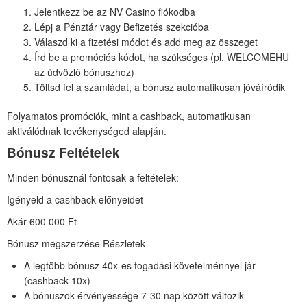
Jelentkezz be az NV Casino fiókodba
Lépj a Pénztár vagy Befizetés szekcióba
Válaszd ki a fizetési módot és add meg az összeget
Írd be a promóciós kódot, ha szükséges (pl. WELCOMEHU
az üdvözlő bónuszhoz)
Töltsd fel a számládat, a bónusz automatikusan jóváíródik
Folyamatos promóciók, mint a cashback, automatikusan
aktiválódnak tevékenységed alapján.
Bónusz Feltételek
Minden bónusznál fontosak a feltételek:
Igényeld a cashback előnyeidet
Akár 600 000 Ft
Bónusz megszerzése Részletek
A legtöbb bónusz 40x-es fogadási követelménnyel jár
(cashback 10x)
A bónuszok érvényessége 7-30 nap között változik