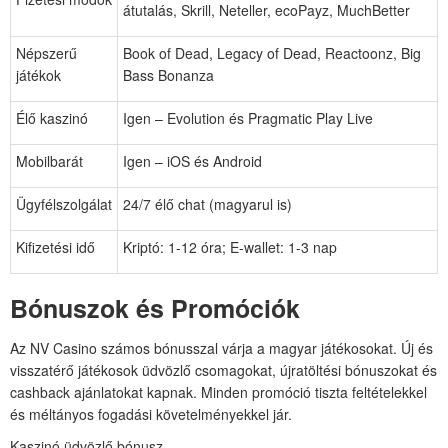
átutalás, Skrill, Neteller, ecoPayz, MuchBetter
Népszerű
Book of Dead, Legacy of Dead, Reactoonz, Big
játékok
Bass Bonanza
Élő kaszinó
Igen – Evolution és Pragmatic Play Live
Mobilbarát
Igen – iOS és Android
Ügyfélszolgálat
24/7 élő chat (magyarul is)
Kifizetési idő
Kriptó: 1-12 óra; E-wallet: 1-3 nap
Bónuszok és Promóciók
Az NV Casino számos bónusszal várja a magyar játékosokat. Új és
visszatérő játékosok üdvözlő csomagokat, újratöltési bónuszokat és
cashback ajánlatokat kapnak. Minden promóció tiszta feltételekkel
és méltányos fogadási követelményekkel jár.
Kaszinó üdvözlő bónusz