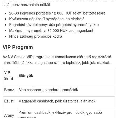
saját pénz használata nélkül.
20-30 ingyenes pörgetés 12 000 HUF feletti befizetésekre
Kiválasztott népszerű nyerőgépeken elérhető
Fogadási követelmény: 40x pörgetési nyereményekre
Maximum nyeremény: 35 000 HUF csomagonként
Nincs szükség promóciós kódra
VIP Program
Az NV Casino VIP programja automatikusan elérhető regisztráció
után. Több játékkal magasabb szintre léphetsz, jobb jutalmakkal.
VIP
Előnyök
Szint
Bronz
Alap cashback, standard promóciók
Ezüst
Magasabb cashback, jobb újratöltési ajánlatok
Prémium cashback, exkluzív promóciók, gyorsabb
Arany