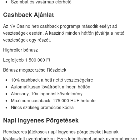
Szombat és vasárnap elérhető
Cashback Ajánlat
Az NV Casino heti cashback programja második esélyt ad
veszteségek esetén. A kaszinó minden hétfőn jóváírja a nettó
veszteségek egy részét.
Highroller bónusz
Legfeljebb 1 500 000 Ft
Bónusz megszerzése Részletek
10% cashback a heti nettó veszteségekre
Automatikusan jóváíródik minden hétfőn
Alacsony, 10x fogadási követelmény
Maximum cashback: 175 000 HUF hetente
Nincs szükség promóciós kódra
Napi Ingyenes Pörgetések
Rendszeres játékosok napi ingyenes pörgetéseket kapnak
kiválasztott nyerőgépeken. Ezek lehetőséget adnak nyereményekre