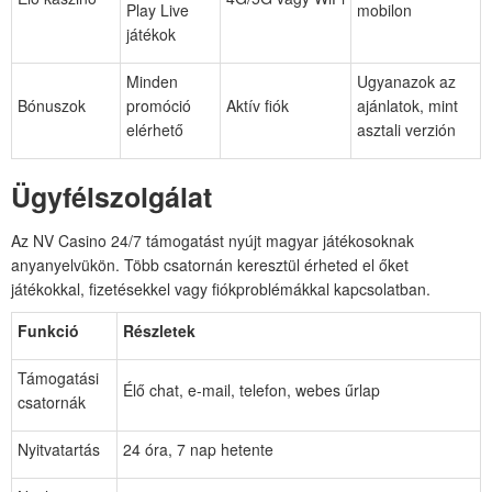
Play Live
mobilon
játékok
Minden
Ugyanazok az
Bónuszok
promóció
Aktív fiók
ajánlatok, mint
elérhető
asztali verzión
Ügyfélszolgálat
Az NV Casino 24/7 támogatást nyújt magyar játékosoknak
anyanyelvükön. Több csatornán keresztül érheted el őket
játékokkal, fizetésekkel vagy fiókproblémákkal kapcsolatban.
Funkció
Részletek
Támogatási
Élő chat, e-mail, telefon, webes űrlap
csatornák
Nyitvatartás
24 óra, 7 nap hetente