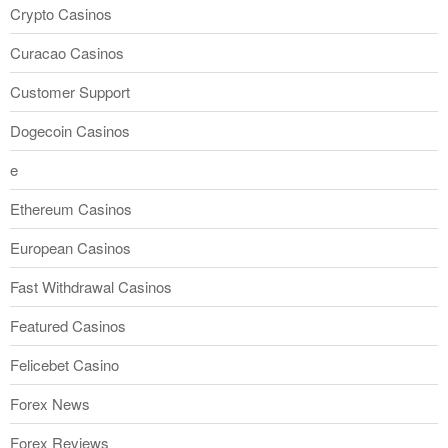
Crypto Casinos
Curacao Casinos
Customer Support
Dogecoin Casinos
e
Ethereum Casinos
European Casinos
Fast Withdrawal Casinos
Featured Casinos
Felicebet Casino
Forex News
Forex Reviews