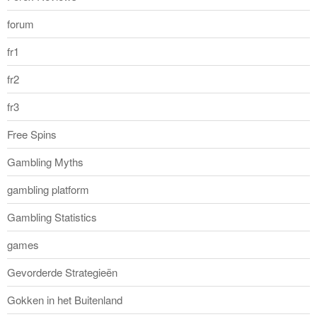
forum
fr1
fr2
fr3
Free Spins
Gambling Myths
gambling platform
Gambling Statistics
games
Gevorderde Strategieën
Gokken in het Buitenland