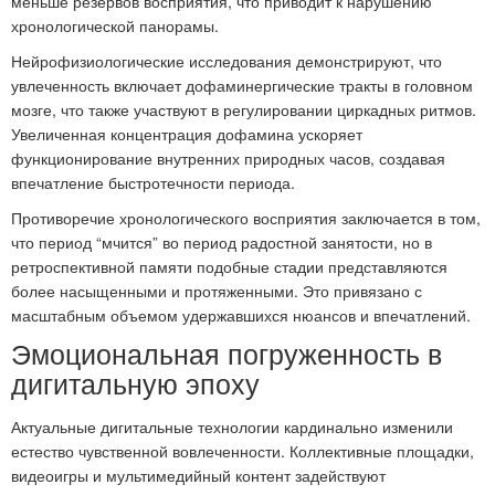
меньше резервов восприятия, что приводит к нарушению
хронологической панорамы.
Нейрофизиологические исследования демонстрируют, что
увлеченность включает дофаминергические тракты в головном
мозге, что также участвуют в регулировании циркадных ритмов.
Увеличенная концентрация дофамина ускоряет
функционирование внутренних природных часов, создавая
впечатление быстротечности периода.
Противоречие хронологического восприятия заключается в том,
что период “мчится” во период радостной занятости, но в
ретроспективной памяти подобные стадии представляются
более насыщенными и протяженными. Это привязано с
масштабным объемом удержавшихся нюансов и впечатлений.
Эмоциональная погруженность в
дигитальную эпоху
Актуальные дигитальные технологии кардинально изменили
естество чувственной вовлеченности. Коллективные площадки,
видеоигры и мультимедийный контент задействуют