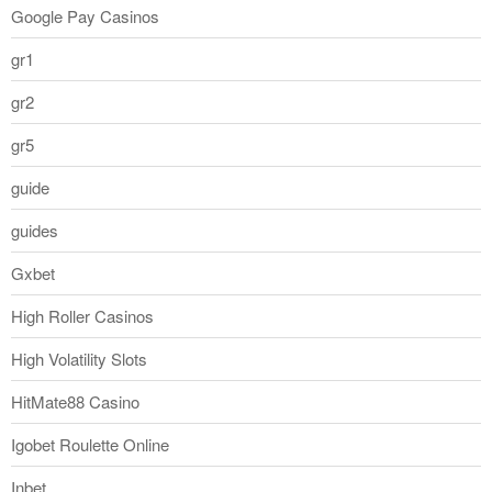
Google Pay Casinos
gr1
gr2
gr5
guide
guides
Gxbet
High Roller Casinos
High Volatility Slots
HitMate88 Casino
Igobet Roulette Online
Inbet