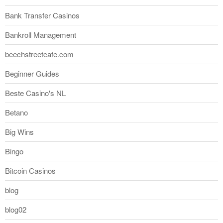
Bank Transfer Casinos
Bankroll Management
beechstreetcafe.com
Beginner Guides
Beste Casino's NL
Betano
Big Wins
Bingo
Bitcoin Casinos
blog
blog02