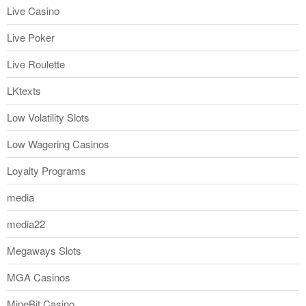
Live Casino
Live Poker
Live Roulette
LKtexts
Low Volatility Slots
Low Wagering Casinos
Loyalty Programs
media
media22
Megaways Slots
MGA Casinos
MineBit Casino