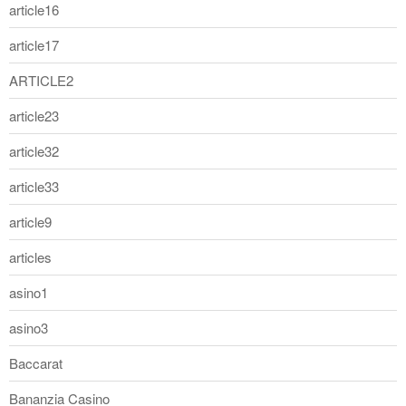
article16
article17
ARTICLE2
article23
article32
article33
article9
articles
asino1
asino3
Baccarat
Bananzia Casino