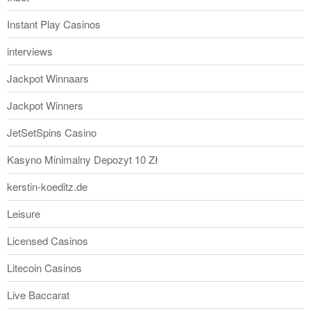
Instant Play Casinos
interviews
Jackpot Winnaars
Jackpot Winners
JetSetSpins Casino
Kasyno Minimalny Depozyt 10 Zł
kerstin-koeditz.de
Leisure
Licensed Casinos
Litecoin Casinos
Live Baccarat