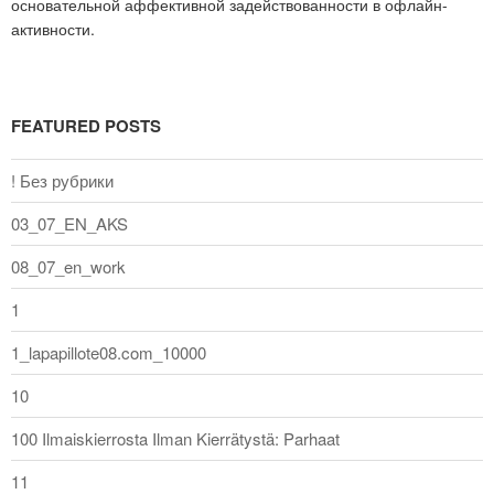
основательной аффективной задействованности в офлайн-
активности.
FEATURED POSTS
! Без рубрики
03_07_EN_AKS
08_07_en_work
1
1_lapapillote08.com_10000
10
100 Ilmaiskierrosta Ilman Kierrätystä: Parhaat
11