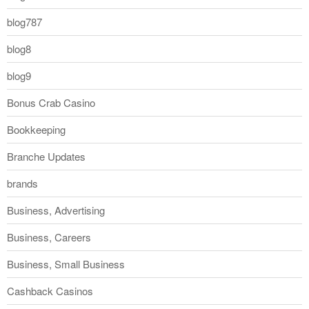
blog787
blog8
blog9
Bonus Crab Casino
Bookkeeping
Branche Updates
brands
Business, Advertising
Business, Careers
Business, Small Business
Cashback Casinos