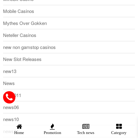
Mobile Casinos
Mythes Over Gokken
Neteller Casinos
new non gamstop casinos
New Slot Releases
new13
News
news011
news06
news10
news11
Home
Promotion
Tech news
Category