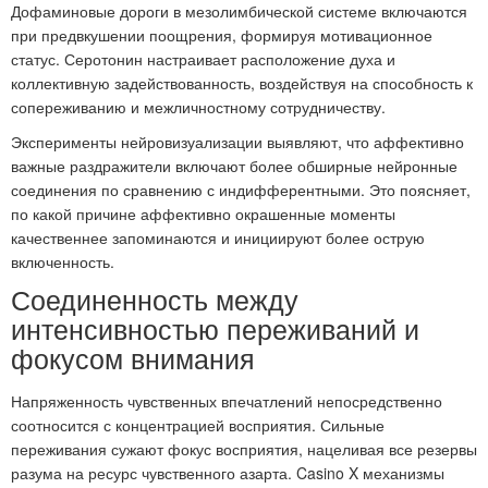
Дофаминовые дороги в мезолимбической системе включаются
при предвкушении поощрения, формируя мотивационное
статус. Серотонин настраивает расположение духа и
коллективную задействованность, воздействуя на способность к
сопереживанию и межличностному сотрудничеству.
Эксперименты нейровизуализации выявляют, что аффективно
важные раздражители включают более обширные нейронные
соединения по сравнению с индифферентными. Это поясняет,
по какой причине аффективно окрашенные моменты
качественнее запоминаются и инициируют более острую
включенность.
Соединенность между
интенсивностью переживаний и
фокусом внимания
Напряженность чувственных впечатлений непосредственно
соотносится с концентрацией восприятия. Сильные
переживания сужают фокус восприятия, нацеливая все резервы
разума на ресурс чувственного азарта. Casino X механизмы