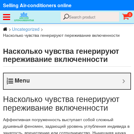
Selling Air-conditioners online
0
>
Uncategorized
>
Насколько чувства генерируют переживание включенности
Насколько чувства генерируют
переживание включенности
Menu
Насколько чувства генерируют
переживание включенности
Аффективная погруженность выступает собой сложный
душевный феномен, задающий уровень углубления индивида в
занятость, впечатление или сотрудничество. Нынешняя наука