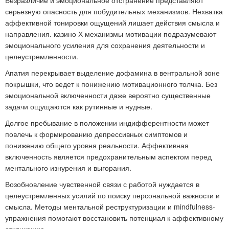
Безразличие и эмоциональное отстранение представляют
серьезную опасность для побудительных механизмов. Нехватка
аффективной тонировки ощущений лишает действия смысла и
направления. казино Х механизмы мотивации подразумевают
эмоционального усиления для сохранения деятельности и
целеустремленности.
Апатия перекрывает выделение дофамина в вентральной зоне
покрышки, что ведет к понижению мотивационного толчка. Без
эмоциональной включенности даже вероятно существенные
задачи ощущаются как рутинные и нудные.
Долгое пребывание в положении индифферентности может
повлечь к формированию депрессивных симптомов и
понижению общего уровня реальности. Аффективная
включенность является предохранительным аспектом перед
ментального изнурения и выгорания.
Возобновление чувственной связи с работой нуждается в
целеустремленных усилий по поиску персональной важности и
смысла. Методы ментальной реструктуризации и mindfulness-
упражнения помогают восстановить потенциал к аффективному