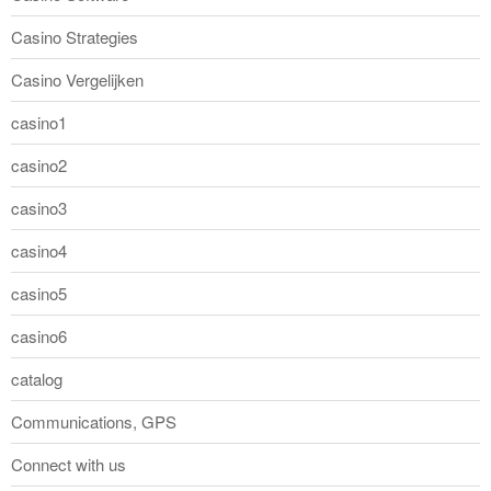
Casino Strategies
Casino Vergelijken
casino1
casino2
casino3
casino4
casino5
casino6
catalog
Communications, GPS
Connect with us