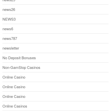
news26
NEWS3
news6
news787
newsletter
No Deposit Bonuses
Non-GamStop Casinos
Online Casino
Online Casino
Online Casino
Online Casinos