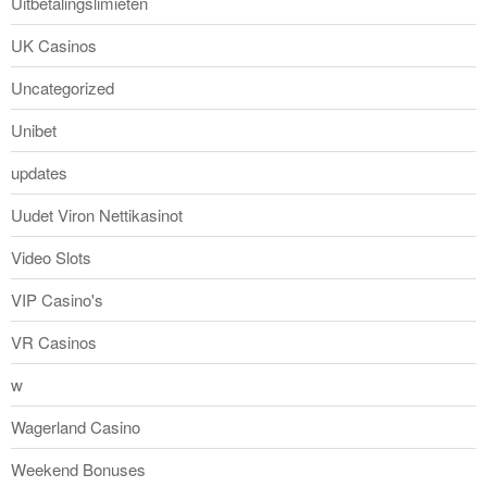
Uitbetalingslimieten
UK Casinos
Uncategorized
Unibet
updates
Uudet Viron Nettikasinot
Video Slots
VIP Casino's
VR Casinos
w
Wagerland Casino
Weekend Bonuses