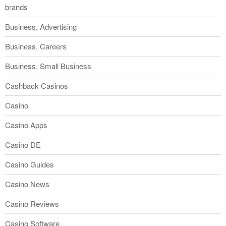
brands
Business, Advertising
Business, Careers
Business, Small Business
Cashback Casinos
Casino
Casino Apps
Casino DE
Casino Guides
Casino News
Casino Reviews
Casino Software