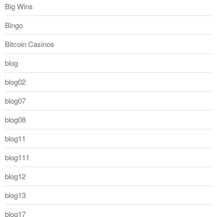
Big Wins
Bingo
Bitcoin Casinos
blog
blog02
blog07
blog08
blog11
blog111
blog12
blog13
blog17