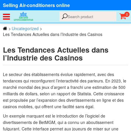
Selling Air-conditioners online
0
>
Uncategorized
>
Les Tendances Actuelles dans l’Industrie des Casinos
Les Tendances Actuelles dans
l’Industrie des Casinos
Le secteur des établissements évolue rapidement, avec des
tendances qui reconfigurent l’interactivité des parieurs. En 2023, le
marché mondial des jeux d’argent a franchi une estimation de 500
milliards de dollars, selon un rapport de Statista. Cette croissance
est propulsée par l’expansion des divertissements en ligne et des
casinos mobiles, qui offrent une facilité sans égal.
Un exemple marquant est le introduction de l’logiciel de
divertissements de BetMGM, qui a connu un aboutissement
fulgurant. Cette interface permet aux joueurs de miser sur une