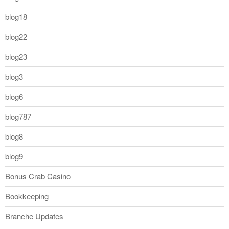
blog18
blog22
blog23
blog3
blog6
blog787
blog8
blog9
Bonus Crab Casino
Bookkeeping
Branche Updates