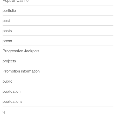
Popular Casino
portfolio
post
posts
press
Progressive Jackpots
projects
Promotion information
public
publication
publications
q