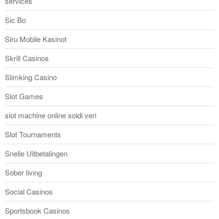
services
Sic Bo
Siru Mobile Kasinot
Skrill Casinos
Slimking Casino
Slot Games
slot machine online soldi veri
Slot Tournaments
Snelle Uitbetalingen
Sober living
Social Casinos
Sportsbook Casinos