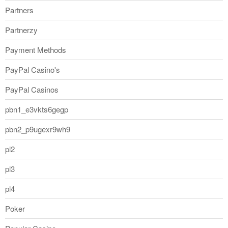
Partners
Partnerzy
Payment Methods
PayPal Casino's
PayPal Casinos
pbn1_e3vkts6gegp
pbn2_p9ugexr9wh9
pl2
pl3
pl4
Poker