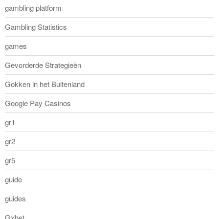
gambling platform
Gambling Statistics
games
Gevorderde Strategieën
Gokken in het Buitenland
Google Pay Casinos
gr1
gr2
gr5
guide
guides
Gxbet