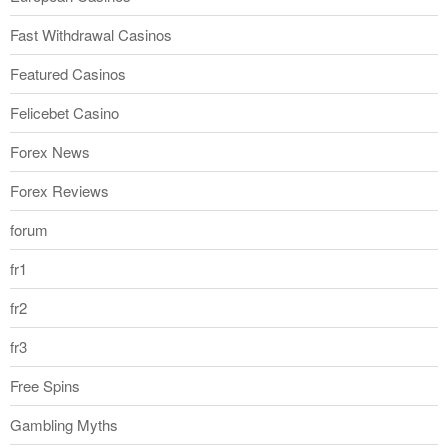
Fast Withdrawal Casinos
Featured Casinos
Felicebet Casino
Forex News
Forex Reviews
forum
fr1
fr2
fr3
Free Spins
Gambling Myths