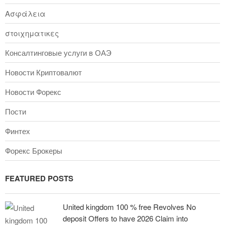
Ασφάλεια
στοιχηματικες
Консалтинговые услуги в ОАЭ
Новости Криптовалют
Новости Форекс
Пости
Финтех
Форекс Брокеры
FEATURED POSTS
United kingdom 100 % free Revolves No
deposit Offers to have 2026 Claim into