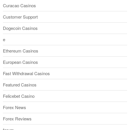
Curacao Casinos
Customer Support
Dogecoin Casinos
e
Ethereum Casinos
European Casinos
Fast Withdrawal Casinos
Featured Casinos
Felicebet Casino
Forex News
Forex Reviews
forum