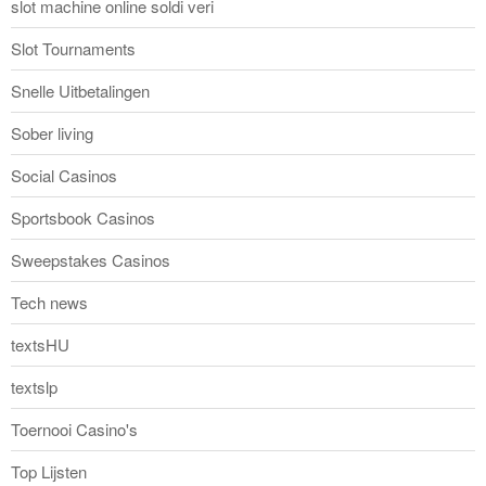
slot machine online soldi veri
Slot Tournaments
Snelle Uitbetalingen
Sober living
Social Casinos
Sportsbook Casinos
Sweepstakes Casinos
Tech news
textsHU
textslp
Toernooi Casino's
Top Lijsten