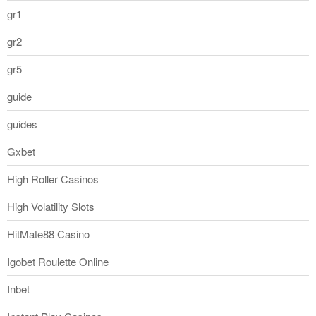
gr1
gr2
gr5
guide
guides
Gxbet
High Roller Casinos
High Volatility Slots
HitMate88 Casino
Igobet Roulette Online
Inbet