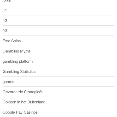
fr1
fr2
fr3
Free Spins
Gambling Myths
gambling platform
Gambling Statistics
games
Gevorderde Strategieën
Gokken in het Buitenland
Google Pay Casinos