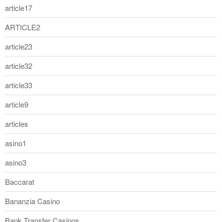
article17
ARTICLE2
article23
article32
article33
article9
articles
asino1
asino3
Baccarat
Bananzia Casino
Bank Transfer Casinos