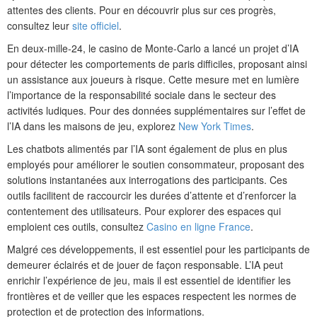
attentes des clients. Pour en découvrir plus sur ces progrès,
consultez leur
site officiel
.
En deux-mille-24, le casino de Monte-Carlo a lancé un projet d’IA
pour détecter les comportements de paris difficiles, proposant ainsi
un assistance aux joueurs à risque. Cette mesure met en lumière
l’importance de la responsabilité sociale dans le secteur des
activités ludiques. Pour des données supplémentaires sur l’effet de
l’IA dans les maisons de jeu, explorez
New York Times
.
Les chatbots alimentés par l’IA sont également de plus en plus
employés pour améliorer le soutien consommateur, proposant des
solutions instantanées aux interrogations des participants. Ces
outils facilitent de raccourcir les durées d’attente et d’renforcer la
contentement des utilisateurs. Pour explorer des espaces qui
emploient ces outils, consultez
Casino en ligne France
.
Malgré ces développements, il est essentiel pour les participants de
demeurer éclairés et de jouer de façon responsable. L’IA peut
enrichir l’expérience de jeu, mais il est essentiel de identifier les
frontières et de veiller que les espaces respectent les normes de
protection et de protection des informations.