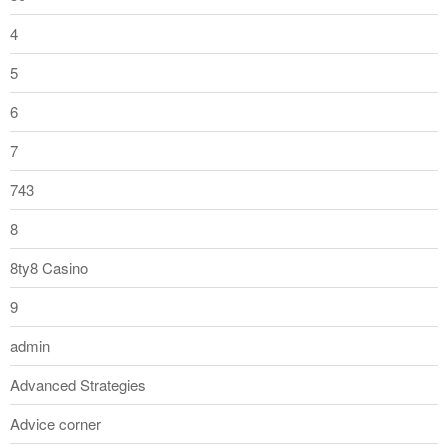
4
5
6
7
743
8
8ty8 Casino
9
admin
Advanced Strategies
Advice corner