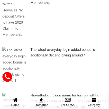
Membership
The latest everyday login added bonus is
additionally decent, giving around 1
Nevertheless video game he has got will be
most well known of these out-of business giants
Home
Promotion
Tech news
Category
such as Hacksaw, NetEnt, Microgaming and