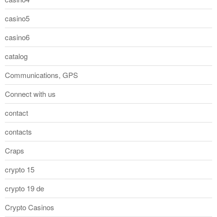
casino5
casino6
catalog
Communications, GPS
Connect with us
contact
contacts
Craps
crypto 15
crypto 19 de
Crypto Casinos