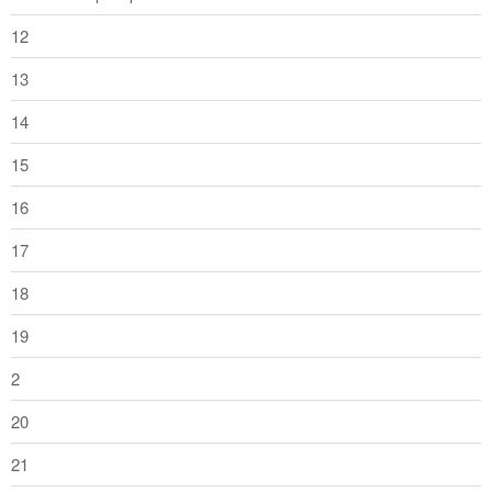
12
13
14
15
16
17
18
19
2
20
21