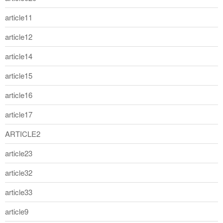
article11
article12
article14
article15
article16
article17
ARTICLE2
article23
article32
article33
article9