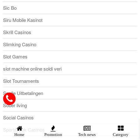
Sic Bo
Siru Mobile Kasinot
Skrill Casinos
Slimking Casino
Slot Games
slot machine online soldi veri
Slot Tournaments
Snelle Uitbetalingen
Sober living
Social Casinos
Sportsbook Casinos
Home
Promotion
Tech news
Category