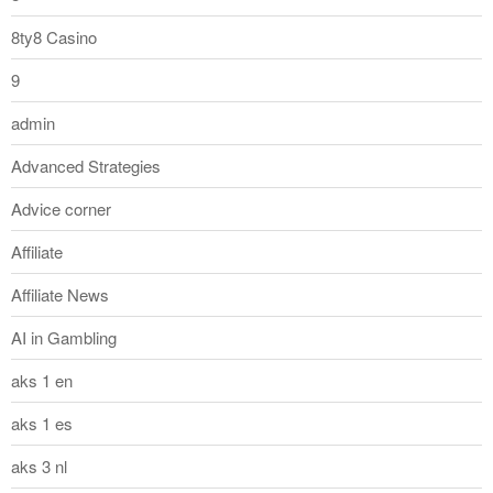
8ty8 Casino
9
admin
Advanced Strategies
Advice corner
Affiliate
Affiliate News
AI in Gambling
aks 1 en
aks 1 es
aks 3 nl