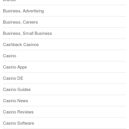
Business, Advertising
Business, Careers
Business, Small Business
Cashback Casinos
Casino
Casino Apps
Casino DE
Casino Guides
Casino News
Casino Reviews
Casino Software