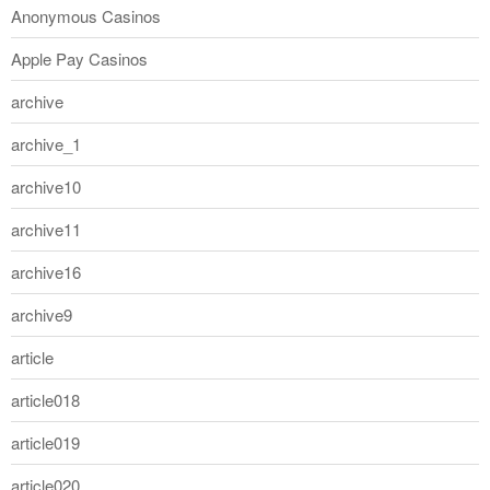
Anonymous Casinos
Apple Pay Casinos
archive
archive_1
archive10
archive11
archive16
archive9
article
article018
article019
article020