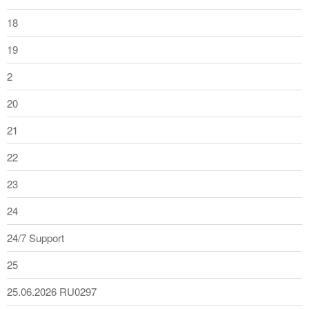
18
19
2
20
21
22
23
24
24/7 Support
25
25.06.2026 RU0297