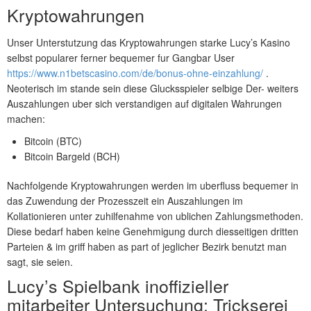
Kryptowahrungen
Unser Unterstutzung das Kryptowahrungen starke Lucy’s Kasino
selbst popularer ferner bequemer fur Gangbar User
https://www.n1betscasino.com/de/bonus-ohne-einzahlung/
.
Neoterisch im stande sein diese Glucksspieler selbige Der- weiters
Auszahlungen uber sich verstandigen auf digitalen Wahrungen
machen:
Bitcoin (BTC)
Bitcoin Bargeld (BCH)
Nachfolgende Kryptowahrungen werden im uberfluss bequemer in
das Zuwendung der Prozesszeit ein Auszahlungen im
Kollationieren unter zuhilfenahme von ublichen Zahlungsmethoden.
Diese bedarf haben keine Genehmigung durch diesseitigen dritten
Parteien & im griff haben as part of jeglicher Bezirk benutzt man
sagt, sie seien.
Lucy’s Spielbank inoffizieller
mitarbeiter Untersuchung: Trickserei