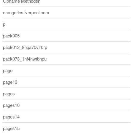
Opname Methoden
orangeriesliverpool.com
p
pack005
pack012_8nqa70vz0rp
pack073_1hf4hwtbhpu
page
page13
pages
pages10
pages14
pages15