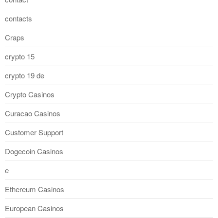
contacts
Craps
crypto 15
crypto 19 de
Crypto Casinos
Curacao Casinos
Customer Support
Dogecoin Casinos
e
Ethereum Casinos
European Casinos