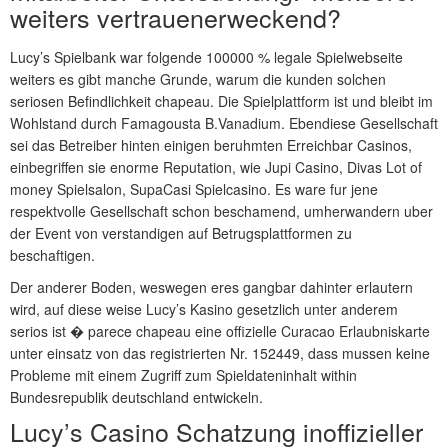
weiters vertrauenerweckend?
Lucy’s Spielbank war folgende 100000 % legale Spielwebseite
weiters es gibt manche Grunde, warum die kunden solchen
seriosen Befindlichkeit chapeau. Die Spielplattform ist und bleibt im
Wohlstand durch Famagousta B.Vanadium. Ebendiese Gesellschaft
sei das Betreiber hinten einigen beruhmten Erreichbar Casinos,
einbegriffen sie enorme Reputation, wie Jupi Casino, Divas Lot of
money Spielsalon, SupaCasi Spielcasino. Es ware fur jene
respektvolle Gesellschaft schon beschamend, umherwandern uber
der Event von verstandigen auf Betrugsplattformen zu
beschaftigen.
Der anderer Boden, weswegen eres gangbar dahinter erlautern
wird, auf diese weise Lucy’s Kasino gesetzlich unter anderem
serios ist � parece chapeau eine offizielle Curacao Erlaubniskarte
unter einsatz von das registrierten Nr. 152449, dass mussen keine
Probleme mit einem Zugriff zum Spieldateninhalt within
Bundesrepublik deutschland entwickeln.
Lucy’s Casino Schatzung inoffizieller