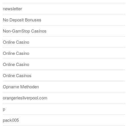
newsletter
No Deposit Bonuses
Non-GamStop Casinos
Online Casino
Online Casino
Online Casino
Online Casinos
Opname Methoden
orangeriesliverpool.com
p
pack005