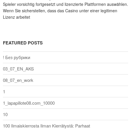
Spieler vorsichtig fortgesetzt und lizenzierte Plattformen auswählen.
Wenn Sie sicherstellen, dass das Casino unter einer legitimen
Lizenz arbeitet
FEATURED POSTS
! Без рубрики
03_07_EN_AKS
08_07_en_work
1
1_lapapillote08.com_10000
10
100 Ilmaiskierrosta Ilman Kierrätystä: Parhaat