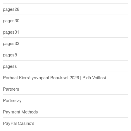
pages28
pages30
pages31
pages33
pages8
pagess
Parhaat Kierrätysvapaat Bonukset 2026 | Pidä Voittosi
Partners
Partnerzy
Payment Methods
PayPal Casino's