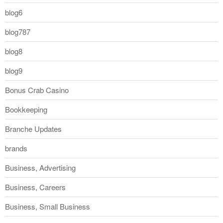
blog6
blog787
blog8
blog9
Bonus Crab Casino
Bookkeeping
Branche Updates
brands
Business, Advertising
Business, Careers
Business, Small Business