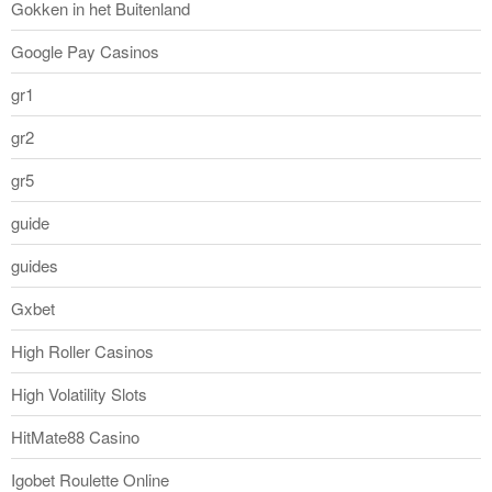
Gokken in het Buitenland
Google Pay Casinos
gr1
gr2
gr5
guide
guides
Gxbet
High Roller Casinos
High Volatility Slots
HitMate88 Casino
Igobet Roulette Online