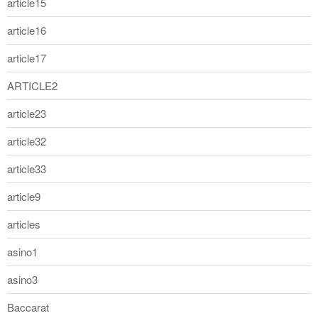
article15
article16
article17
ARTICLE2
article23
article32
article33
article9
articles
asino1
asino3
Baccarat