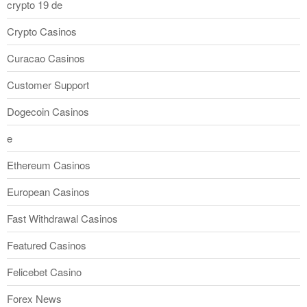
crypto 19 de
Crypto Casinos
Curacao Casinos
Customer Support
Dogecoin Casinos
e
Ethereum Casinos
European Casinos
Fast Withdrawal Casinos
Featured Casinos
Felicebet Casino
Forex News